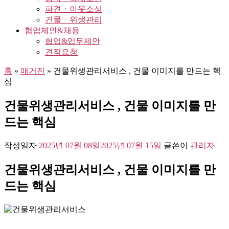
파견ㆍ아웃소싱
건물ㆍ위생관리
협업제안&채용
협업&업무제안
견적요청
홈
»
매거진
»
건물위생관리서비스 , 건물 이미지를 만드는 핵
심
건물위생관리서비스 , 건물 이미지를 만
드는 핵심
작성일자
2025년 07월 08일
2025년 07월 15일
글쓴이
관리자
건물위생관리서비스 , 건물 이미지를 만
드는 핵심