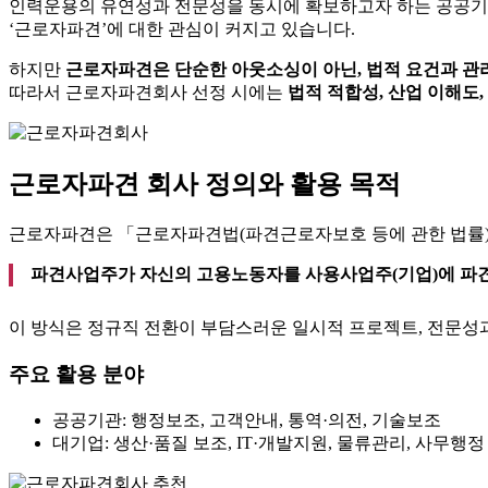
인력운용의 유연성과 전문성을 동시에 확보하고자 하는 공공기관
‘근로자파견’에 대한 관심이 커지고 있습니다.
하지만
근로자파견은 단순한 아웃소싱이 아닌, 법적 요건과 관
따라서 근로자파견회사 선정 시에는
법적 적합성, 산업 이해도
근로자파견 회사 정의와 활용 목적
근로자파견은 「근로자파견법(파견근로자보호 등에 관한 법률)」
파견사업주가 자신의 고용노동자를 사용사업주(기업)에 파견
이 방식은 정규직 전환이 부담스러운 일시적 프로젝트, 전문성
주요 활용 분야
공공기관: 행정보조, 고객안내, 통역·의전, 기술보조
대기업: 생산·품질 보조, IT·개발지원, 물류관리, 사무행정