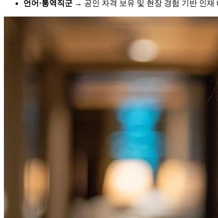
언어·통역직군
→ 공인 자격 보유 및 현장 경험 기반 인재