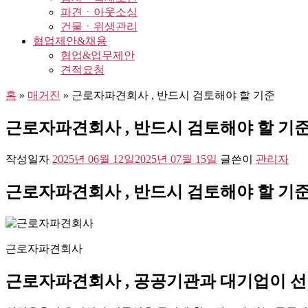
파견ㆍ아웃소싱
건물ㆍ위생관리
협업제안&채용
협업&업무제안
견적요청
홈
»
매거진
»
근로자파견회사 , 반드시 검토해야 할 기준
근로자파견회사 , 반드시 검토해야 할 기
작성일자
2025년 06월 12일
2025년 07월 15일
글쓴이
관리자
근로자파견회사 , 반드시 검토해야 할 기
근로자파견회사
근로자파견회사 , 공공기관과 대기업이 선