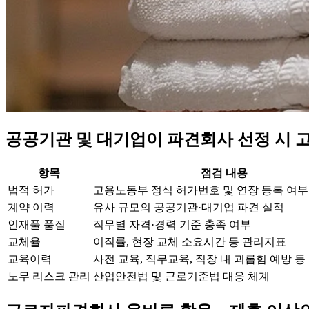
공공기관 및 대기업이 파견회사 선정 시 
항목
점검 내용
법적 허가
고용노동부 정식 허가번호 및 연장 등록 여부
계약 이력
유사 규모의 공공기관·대기업 파견 실적
인재풀 품질
직무별 자격·경력 기준 충족 여부
교체율
이직률, 현장 교체 소요시간 등 관리지표
교육이력
사전 교육, 직무교육, 직장 내 괴롭힘 예방 등
노무 리스크 관리
산업안전법 및 근로기준법 대응 체계