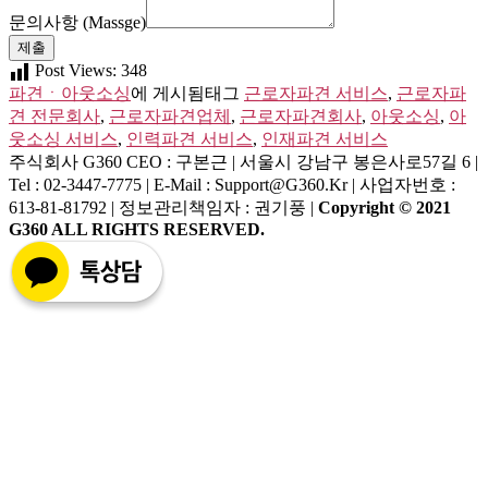
일
문의사항 (Massge)
Number)
제출
Post Views:
348
파견ㆍ아웃소싱
에 게시됨
태그
근로자파견 서비스
,
근로자파
견 전문회사
,
근로자파견업체
,
근로자파견회사
,
아웃소싱
,
아
웃소싱 서비스
,
인력파견 서비스
,
인재파견 서비스
주식회사 G360
CEO : 구본근 | 서울시 강남구 봉은사로57길 6 |
Tel : 02-3447-7775 | E-Mail : Support@g360.kr | 사업자번호 :
613-81-81792 | 정보관리책임자 : 권기풍 |
Copyright © 2021
G360 ALL RIGHTS RESERVED.