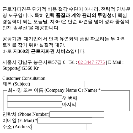
근로자파견은 단기적 비용 절감 수단이 아니라, 전략적 인사운
영 도구입니다. 특히
인력 품질과 계약 관리의 투명성
이 핵심
경쟁력이 되는 오늘날, 지360은 단순 파견을 넘어 성과 중심의
인재 솔루션’을 제공합니다.
공공기관, 대기업에서 인력 유연화와 품질 확보라는 두 마리
토끼를 잡기 위한 실질적 대안,
바로
지360의 근로자파견 서비스
입니다.
서울시 강남구 봉은사로57길 6 | Tel :
02-3447-7775
| E-Mail :
Support@g360
.
Kr
Customer Consultation
제목 (Subject)
회사명 또는 이름 (Company Name Or Name)
*
첫 번째
마지막
연락처 (Phone Number)
(Phone
이메일 (E-Mail)
*
이
주소 (Address)
메