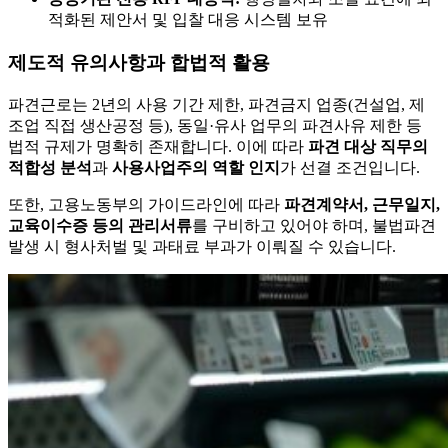
적화된 제안서 및 입찰 대응 시스템 보유
제도적 유의사항과 합법적 활용
파견근로는 2년의 사용 기간 제한, 파견금지 업종(건설업, 제
조업 직접 생산공정 등), 동일·유사 업무의 파견사유 제한 등
법적 규제가 명확히 존재합니다. 이에 따라
파견 대상 직무의
적합성 분석
과
사용사업주의 역할 인지
가 선결 조건입니다.
또한, 고용노동부의 가이드라인에 따라
파견계약서, 근무일지,
교육이수증 등의 관리서류
를 구비하고 있어야 하며, 불법파견
발생 시 형사처벌 및 과태료 부과가 이뤄질 수 있습니다.