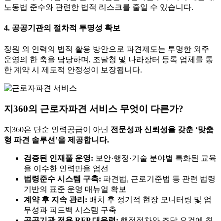
노동법 준수와 관련한 법적 리스크를 줄일 수 있습니다.
4.
공공기관의 절차적 투명성 확보
정원 외 인력의 법적 활용 방안으로 파견제도는 투명한 외주
운영의 한 축을 담당하며, 조달청 및 나라장터 등록 업체를 통
한 계약 시 제도적 안정성이 보장됩니다.
지360의 근로자파견 서비스 무엇이 다른가?
지360은 단순 인력공급이 아닌
전문성과 신뢰성을 갖춘 ‘맞춤
형 파견 솔루션’을 제공합니다.
검증된 인재풀 운영:
보안·행정·기술 분야별 특화된 교육
을 이수한 인력만을 엄선
법령준수 시스템 구축:
파견법, 근로기준법 등 관련 법령
기반의 표준 운영 매뉴얼 확보
계약 후 지속 관리:
배치 후 정기적 현장 모니터링 및 업
무성과 피드백 시스템 구축
공공기관 전용 RFP 대응력:
행정절차와 조달 요건에 최