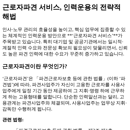
근로자파견 서비스, 인력운용의 전략적
해법
인사·노무 관리의 효율성을 높이고, 핵심 업무에 집중할 수 있
는 체계적인 인력운용 방안으로 **‘근로자파견 서비스’**가
주목받고 있습니다. 특히 대기업 및 공공기관에서는 일시적·
계절적 인력 수요와 전문성 확보의 필요성이 맞물리면서, 신뢰
도 높은 파견 인력에 대한 수요가 꾸준히 증가하고 있습니다.
근로자파견이란 무엇인가?
‘근로자파견’은 「파견근로자보호 등에 관한 법률」(이하 ‘파
견법’)에 따라, 파견사업주가 자신이 고용한 근로자를 사용사
업주에게 일정 기간 동안 제공하여 그 지휘·명령 하에 근무하
게 하는 고용형태를 말합니다. 단순한 인력알선과는 달리, 고
용관계는 파견사업주와 체결되며, 사용사업주는 업무상 지휘·
감독만 수행하게 됩니다.
관련 법령: