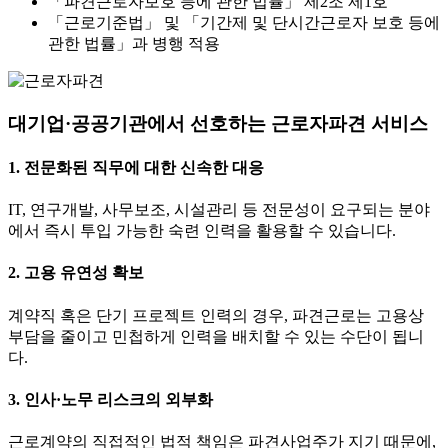
「파견근로자보호 등에 관한 법률」 제2조 제1호
「근로기준법」 및 「기간제 및 단시간근로자 보호 등에
관한 법률」과 병행 적용
대기업·공공기관에서 선호하는 근로자파견 서비스
1.
전문화된 직무에 대한 신속한 대응
IT, 연구개발, 사무보조, 시설관리 등 전문성이 요구되는 분야
에서 즉시 투입 가능한 숙련 인력을 활용할 수 있습니다.
2.
고용 유연성 확보
계약직 혹은 단기 프로젝트 인력의 경우, 파견근로는 고용상
부담을 줄이고 민첩하게 인력을 배치할 수 있는 수단이 됩니
다.
3.
인사·노무 리스크의 외부화
근로계약의 직접적인 법적 책임은 파견사업주가 지기 때문에,