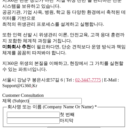
지360은 단순 청소가 아닌 ‘시설 위생 전반’을 관리하는 전문
시스템을 보유하고 있습니다.
공공기관, 기업 사옥, 병원, 학교 등 다양한 환경에서 축적된 데
이터를 기반으로
최적의 위생관리 프로세스를 설계하고 실행합니다.
또한 인력 선발 시 위생관리 이론, 안전교육, 고객 응대 훈련까
지 포함한 체계적 과정을 거칩니다.
미화회사 추천
이 필요하다면, 단순 견적보다 운영 방식과 책임
체계를 꼼꼼히 따져봐야 합니다.
지360은 위생의 본질을 이해하고, 현장에서 그 가치를 실현할
수 있는 파트너입니다.
서울시 강남구 봉은사로57길 6 | Tel :
02-3447-7775
| E-Mail :
Support@g360
.
Kr
Customer Consultation
제목 (Subject)
회사명 또는 이름 (Company Name Or Name)
*
첫 번째
마지막