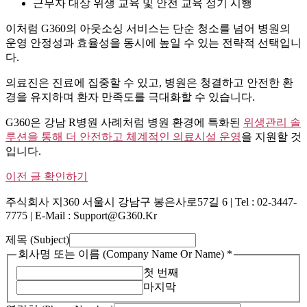
근무자 대상 위생 교육 및 안전 교육 정기 시행
이처럼 G360의 아웃소싱 서비스는 단순 청소를 넘어 병원의
운영 안정성과 효율성을 동시에 높일 수 있는 전략적 선택입니
다.
의료진은 진료에 집중할 수 있고, 병원은 청결하고 안전한 환
경을 유지하며 환자 만족도를 극대화할 수 있습니다.
G360은 강남 R병원 사례처럼 병원 환경에 특화된
위생관리 솔
루션을 통해 더 안전하고 체계적인 의료시설 운영
을 지원할 것
입니다.
이전 글 확인하기
주식회사 지360 서울시 강남구 봉은사로57길 6 | Tel : 02-3447-
7775 | E-Mail : Support@g360.kr
제목 (Subject)
회사명 또는 이름 (Company Name Or Name)
*
첫 번째
마지막