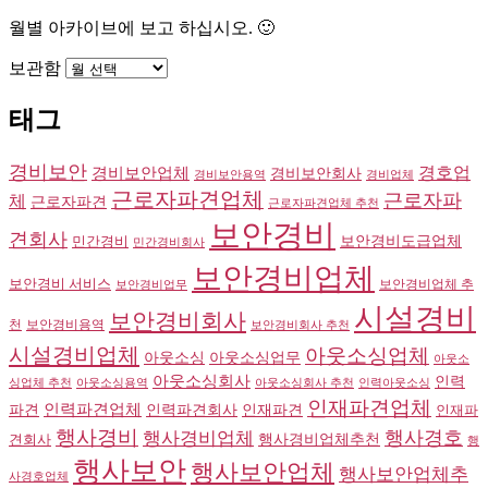
월별 아카이브에 보고 하십시오. 🙂
보관함
태그
경비보안
경호업
경비보안업체
경비보안회사
경비보안용역
경비업체
근로자파견업체
근로자파
체
근로자파견
근로자파견업체 추천
보안경비
견회사
민간경비
보안경비도급업체
민간경비회사
보안경비업체
보안경비 서비스
보안경비업체 추
보안경비업무
시설경비
보안경비회사
천
보안경비용역
보안경비회사 추천
시설경비업체
아웃소싱업체
아웃소싱
아웃소싱업무
아웃소
아웃소싱회사
인력
싱업체 추천
아웃소싱용역
아웃소싱회사 추천
인력아웃소싱
인재파견업체
인력파견업체
파견
인력파견회사
인재파견
인재파
행사경비
행사경비업체
행사경호
견회사
행사경비업체추천
행
행사보안
행사보안업체
행사보안업체추
사경호업체