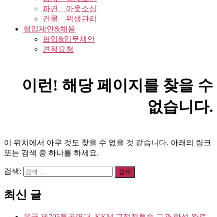
파견ㆍ아웃소싱
건물ㆍ위생관리
협업제안&채용
협업&업무제안
견적요청
이런! 해당 페이지를 찾을 수
없습니다.
이 위치에서 아무 것도 찾을 수 없을 것 같습니다. 아래의 링크
또는 검색 중 하나를 하세요.
검색:
최신 글
육군 제705특공연대, KKM 근접전투술 교관 양성 완료