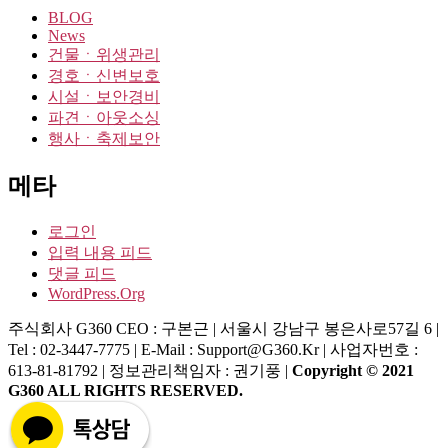
BLOG
News
건물ㆍ위생관리
경호ㆍ신변보호
시설ㆍ보안경비
파견ㆍ아웃소싱
행사ㆍ축제보안
메타
로그인
입력 내용 피드
댓글 피드
WordPress.org
주식회사 G360
CEO : 구본근 | 서울시 강남구 봉은사로57길 6 |
Tel : 02-3447-7775 | E-Mail : Support@g360.kr | 사업자번호 :
613-81-81792 | 정보관리책임자 : 권기풍 |
Copyright © 2021
G360 ALL RIGHTS RESERVED.