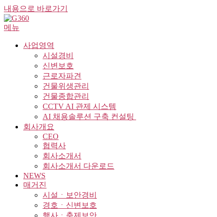
내용으로 바로가기
메뉴
사업영역
시설경비
신변보호
근로자파견
건물위생관리
건물종합관리
CCTV AI 관제 시스템
AI 채용솔루션 구축 컨설팅 ​
회사개요
CEO
협력사
회사소개서
회사소개서 다운로드
NEWS
매거진
시설ㆍ보안경비
경호ㆍ신변보호
행사ㆍ축제보안