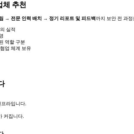
업체 추천
립 → 전문 인력 배치 → 정기 리포트 및 피드백
까지 보안 전 과정
서의 실적
영
된 역할 구분
 협업 체계 보유
다
인프라입니다.
가 커집니다.
다.