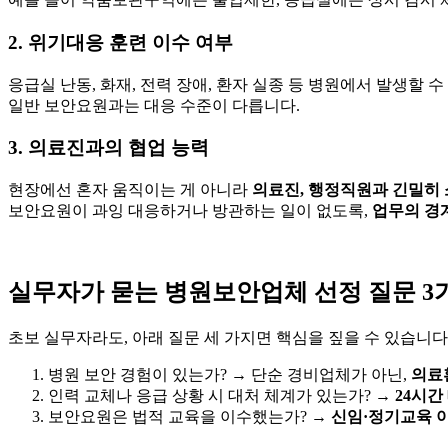
2. 위기대응 훈련 이수 여부
응급실 난동, 화재, 전력 장애, 환자 실종 등 병원에서 발생할 
일반 보안요원과는 대응 수준이 다릅니다.
3. 의료진과의 협업 능력
현장에선 혼자 움직이는 게 아니라
의료진, 행정직원과 긴밀히
보안요원이 과잉 대응하거나 방관하는 일이 없도록,
업무의 경
실무자가 묻는 병원보안업체 선정 질문 3
초보 실무자라도, 아래 질문 세 가지면 핵심을 짚을 수 있습니다
병원 보안 경험이 있는가? → 단순 경비업체가 아닌,
의료
인력 교체나 응급 상황 시 대처 체계가 있는가? →
24시간
보안요원은 법적 교육을 이수했는가? →
신임·정기교육 