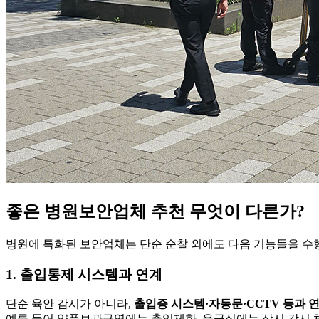
좋은 병원보안업체 추천 무엇이 다른가?
병원에 특화된 보안업체는 단순 순찰 외에도 다음 기능들을 수행
1. 출입통제 시스템과 연계
단순 육안 감시가 아니라,
출입증 시스템·자동문·CCTV 등과 
예를 들어 약품보관구역에는 출입제한, 응급실에는 상시 감시 