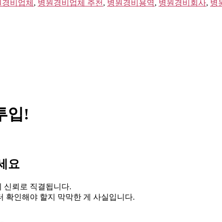
원경비업체
,
병원경비업체 추천
,
병원경비용역
,
병원경비회사
,
병
투입!
하세요
의 신뢰로 직결됩니다.
터 확인해야 할지 막막한 게 사실입니다.