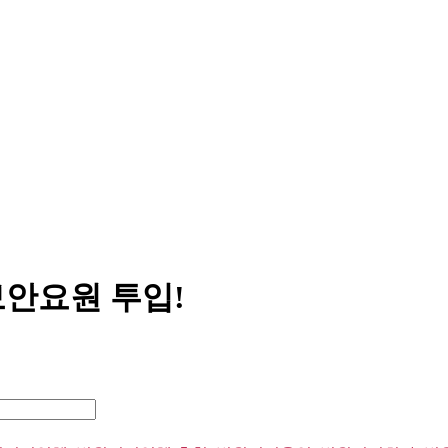
보안요원 투입!