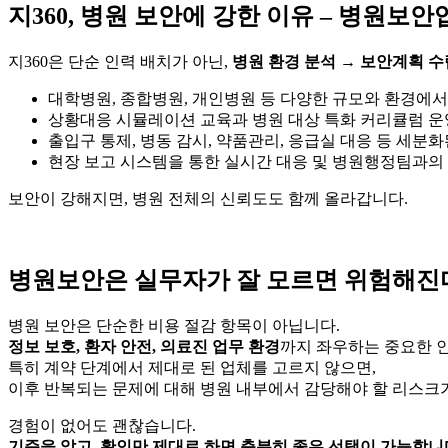
지360, 병원 보안에 강한 이유 – 병원보안
지360은 단순 인력 배치가 아닌,
병원 환경 분석 → 보안계획 수
대학병원, 종합병원, 개인병원 등 다양한 규모와 환경에
상황대응 시뮬레이션 교육과 병원 대상 특화 커리큘럼 운
출입구 통제, 병동 감시, 약품관리, 응급실 대응 등 세분화
현장 보고 시스템을 통한 실시간 대응 및 병원행정팀과의
보안이 강해지면, 병원 전체의 신뢰도도 함께 올라갑니다.
병원보안은 실무자가 잘 모르면 위험해진
병원 보안은 단순한 비용 절감 항목이 아닙니다.
정보 보호, 환자 안전, 의료진 업무 환경
까지 좌우하는 중요한 
특히 계약 단계에서 제대로 된 업체를 고르지 않으면,
이후 반복되는 문제에 대해 병원 내부에서 감당해야 할 리스크
경험이 없어도 괜찮습니다.
기준을 알고, 확인만 제대로 하면 충분히 좋은 선택이 가능합니