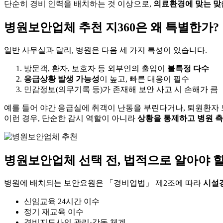
단순히 경비 인력을 배치하는 것 이상으로,
의료환경에 맞는 맞
병원보안업체 추천 지360은 왜 특별한가?
일반 사무실과 달리, 병원은 다음 세 가지 특성이 있습니다.
방문객, 환자, 보호자 등 외부인의 출입이
불특정 다수
응급상황 발생 가능성
이 높고, 빠른 대응이 필수
민감정보(의무기록 등)가 존재해 보안 사고 시 손해가 큼
예를 들어 야간 응급실에 취객이 난동을 부린다거나, 퇴원환자
이런 경우, 단순한 감시 역할이 아니라
상황을 통제하고 병원 측
병원보안업체 선택 전, 법적으로 알아야 할
병원에 배치되는 보안요원은 「경비업법」 제2조에 따라
시설경
신임교육 24시간 이수
정기 재교육 이수
경비지도사의 관리·감독 체계