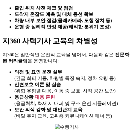
출입 위치 사전 체크 및 점검
도착지 혼잡도 예측 및 대체 동선 확보
차량 내부 보안 점검(몰래카메라, 도청 장치 등)
운행 중 심리적 안정 제공(쾌적한 분위기 조성)
지360 사택기사 교육의 차별성
지360은 일반적인 운전직 교육을 넘어서, 다음과 같은
전문화
된 커리큘럼
을 운영합니다:
의전 및 요인 운전 실무
(긴급 회피 기동, 차량별 특징 숙지, 정차 요령 등)
신변보호 이론 및 실습
(위협 유형별 대응, 이동 중 보호, 사적 공간 보안)
응급상황
대응 훈련
(응급처치, 화재 시 대피 및 구조 운전 시뮬레이션)
보안 의식 강화 및 대인관계 교육
(비밀 유지 교육, 고위층 커뮤니케이션 매너 등)