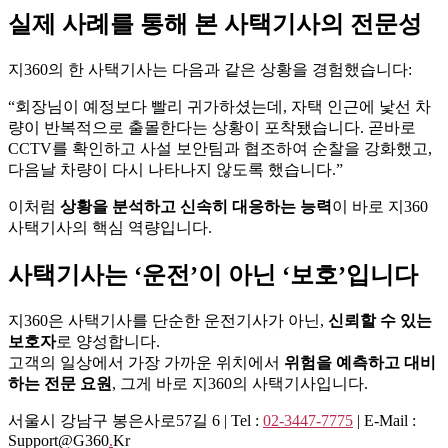
실제 사례를 통해 본 사택기사의 전문성
지360의 한 사택기사는 다음과 같은 상황을 경험했습니다:
“회장님이 예정보다 빨리 귀가하셨는데, 자택 인근에 낯선 차
량이 반복적으로 출몰한다는 상황이 포착됐습니다. 곧바로
CCTV를 확인하고 사설 보안팀과 협조하여 순찰을 강화했고,
다음날 차량이 다시 나타나지 않도록 했습니다.”
이처럼
상황을 분석하고 신속히 대응하는 능력
이 바로 지360
사택기사의 핵심 역량입니다.
사택기사는 ‘운전’이 아닌 ‘보호’입니다
지360은 사택기사를 단순한 운전기사가 아닌,
신뢰할 수 있는
보호자
로 양성합니다.
고객의 일상에서 가장 가까운 위치에서
위험을 예측하고 대비
하는 전문 요원
, 그게 바로 지360의 사택기사입니다.
서울시 강남구 봉은사로57길 6 | Tel :
02-3447-7775
| E-Mail :
Support@g360
.
Kr