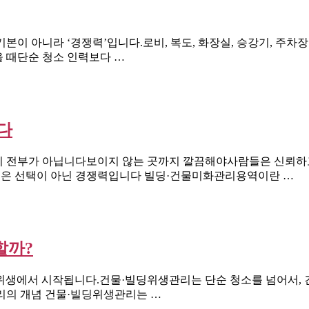
본이 아니라 ‘경쟁력’입니다.로비, 복도, 화장실, 승강기, 주차
 때단순 청소 인력보다 …
다
이 전부가 아닙니다보이지 않는 곳까지 깔끔해야사람들은 신뢰하고
은 선택이 아닌 경쟁력입니다 빌딩·건물미화관리용역이란 …
할까?
 위생에서 시작됩니다.건물·빌딩위생관리는 단순 청소를 넘어서,
리의 개념 건물·빌딩위생관리는 …