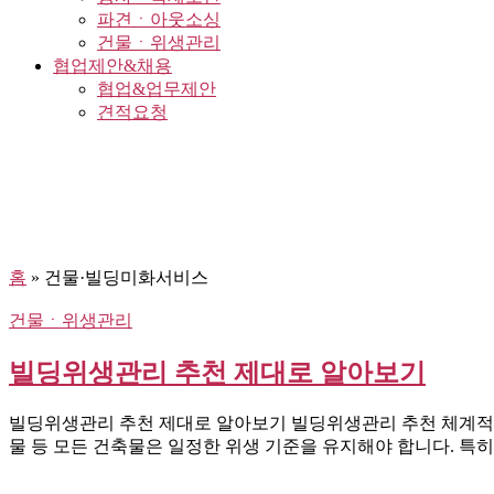
파견ㆍ아웃소싱
건물ㆍ위생관리
협업제안&채용
협업&업무제안
견적요청
홈
»
건물·빌딩미화서비스
건물ㆍ위생관리
빌딩위생관리 추천 제대로 알아보기
빌딩위생관리 추천 제대로 알아보기 빌딩위생관리 추천 체계적인
물 등 모든 건축물은 일정한 위생 기준을 유지해야 합니다. 특히