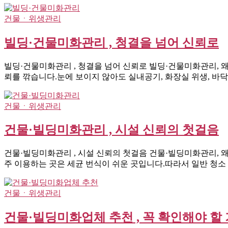
건물ㆍ위생관리
빌딩·건물미화관리 , 청결을 넘어 신뢰로
빌딩·건물미화관리 , 청결을 넘어 신뢰로 빌딩·건물미화관리, 
뢰를 깎습니다.눈에 보이지 않아도 실내공기, 화장실 위생, 바
건물ㆍ위생관리
건물·빌딩미화관리 , 시설 신뢰의 첫걸음
건물·빌딩미화관리 , 시설 신뢰의 첫걸음 건물·빌딩미화관리, 
주 이용하는 곳은 세균 번식이 쉬운 곳입니다.따라서 일반 청소
건물ㆍ위생관리
건물·빌딩미화업체 추천 , 꼭 확인해야 할