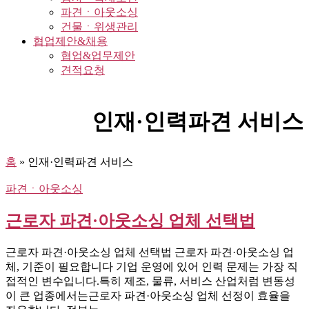
파견ㆍ아웃소싱
건물ㆍ위생관리
협업제안&채용
협업&업무제안
견적요청
인재·인력파견 서비스
홈
»
인재·인력파견 서비스
파견ㆍ아웃소싱
근로자 파견·아웃소싱 업체 선택법
근로자 파견·아웃소싱 업체 선택법 근로자 파견·아웃소싱 업
체, 기준이 필요합니다 기업 운영에 있어 인력 문제는 가장 직
접적인 변수입니다.특히 제조, 물류, 서비스 산업처럼 변동성
이 큰 업종에서는근로자 파견·아웃소싱 업체 선정이 효율을