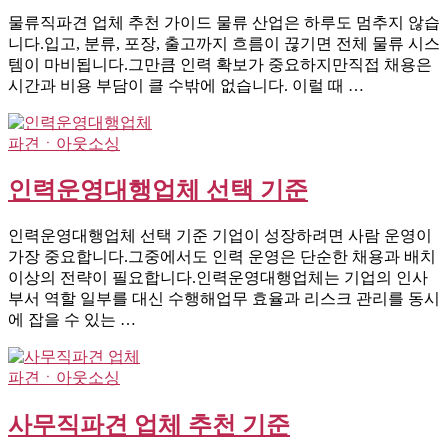
물류직파견 업체 추천 가이드 물류 산업은 하루도 멈추지 않습
니다.입고, 분류, 포장, 출고까지 흐름이 끊기면 전체 물류 시스
템이 마비됩니다.그만큼 인력 확보가 중요하지만직접 채용은
시간과 비용 부담이 클 수밖에 없습니다. 이럴 때 …
파견ㆍ아웃소싱
인력운영대행업체 선택 기준
인력운영대행업체 선택 기준 기업이 성장하려면 사람 운영이
가장 중요합니다.그중에서도 인력 운영은 단순한 채용과 배치
이상의 전략이 필요합니다.인력운영대행업체는 기업의 인사
부서 역할 일부를 대신 수행해업무 효율과 리스크 관리를 동시
에 잡을 수 있는 …
파견ㆍ아웃소싱
사무직파견 업체 추천 기준