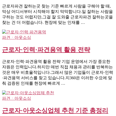
근로자파견 잘하는곳 찾는 기준 빠르게 사람을 구해야 할 때,
막상 어디서부터 시작해야 할지 막막합니다.일 잘하는 사람을
구하는 것도 어렵지만,그걸 잘 도와줄 근로자파견 잘하는곳을
찾는 건 더 어렵습니다. 현장에 맞는 인재를 …
파견ㆍ아웃소싱
근로자·인력·파견용역 활용 전략
근로자·인력·파견용역 활용 전략 기업 운영에서 가장 중요한
자원은 인력입니다.하지만 매번 직접 채용과 관리를 반복하는
것은 매우 비효율적입니다.그래서 많은 기업들이 근로자·인력
·파견용역 서비스를 찾고 있습니다.지360은 이러한 수요에 맞
춰 검증된 인재를 현장에 빠르게 …
파견ㆍ아웃소싱
근로자·아웃소싱업체 추천 기준 총정리