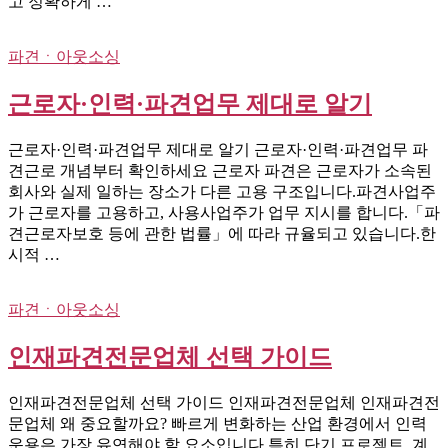
고 정확하게 …
파견ㆍ아웃소싱
근로자·인력·파견업무 제대로 알기
근로자·인력·파견업무 제대로 알기 근로자·인력·파견업무 파
견근로 개념부터 확인하세요 근로자 파견은 근로자가 소속된
회사와 실제 일하는 장소가 다른 고용 구조입니다.파견사업주
가 근로자를 고용하고, 사용사업주가 업무 지시를 합니다.「파
견근로자보호 등에 관한 법률」에 따라 규율되고 있습니다.한
시적 …
파견ㆍ아웃소싱
인재파견전문업체 선택 가이드
인재파견전문업체 선택 가이드 인재파견전문업체 인재파견전
문업체 왜 중요할까요? 빠르게 변화하는 산업 환경에서 인력
운용은 가장 유연해야 할 요소입니다.특히 단기 프로젝트, 계