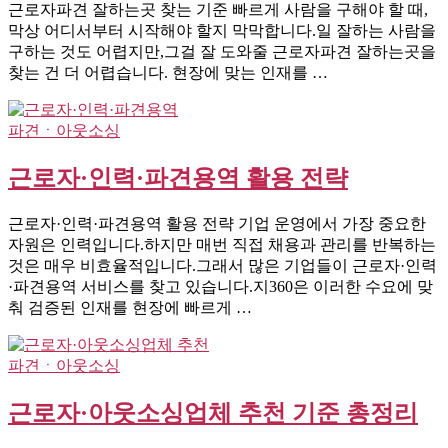
근로자파견 잘하는곳 찾는 기준 빠르게 사람을 구해야 할 때,
막상 어디서부터 시작해야 할지 막막합니다.일 잘하는 사람을
구하는 것도 어렵지만,그걸 잘 도와줄 근로자파견 잘하는곳을
찾는 건 더 어렵습니다. 현장에 맞는 인재를 …
파견ㆍ아웃소싱
근로자·인력·파견용역 활용 전략
근로자·인력·파견용역 활용 전략 기업 운영에서 가장 중요한
자원은 인력입니다.하지만 매번 직접 채용과 관리를 반복하는
것은 매우 비효율적입니다.그래서 많은 기업들이 근로자·인력
·파견용역 서비스를 찾고 있습니다.지360은 이러한 수요에 맞
춰 검증된 인재를 현장에 빠르게 …
파견ㆍ아웃소싱
근로자·아웃소싱업체 추천 기준 총정리