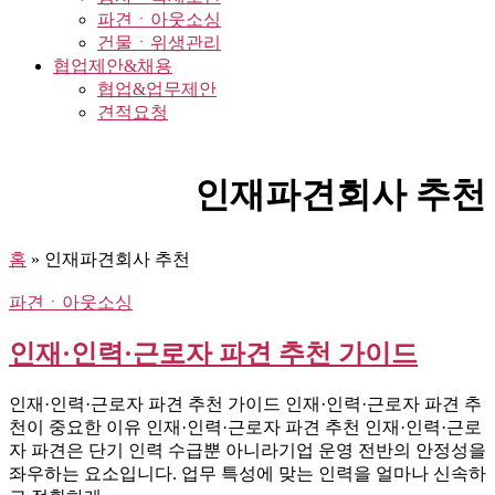
파견ㆍ아웃소싱
건물ㆍ위생관리
협업제안&채용
협업&업무제안
견적요청
인재파견회사 추천
홈
»
인재파견회사 추천
파견ㆍ아웃소싱
인재·인력·근로자 파견 추천 가이드
인재·인력·근로자 파견 추천 가이드 인재·인력·근로자 파견 추
천이 중요한 이유 인재·인력·근로자 파견 추천 인재·인력·근로
자 파견은 단기 인력 수급뿐 아니라기업 운영 전반의 안정성을
좌우하는 요소입니다. 업무 특성에 맞는 인력을 얼마나 신속하