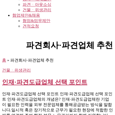
파견ㆍ아웃소싱
건물ㆍ위생관리
협업제안&채용
협업&업무제안
견적요청
파견회사·파견업체 추천
홈
»
파견회사·파견업체 추천
건물ㆍ위생관리
인재·파견도급업체 선택 포인트
인재·파견도급업체 선택 포인트 인재·파견도급업체 선택 포인
트 인재·파견도급업체의 개념은? 인재·파견도급업체란 기업
이 필요한 인력을 외부 전문업체를 통해공급받는 방식을 말합
니다.일시적 혹은 장기적으로 근무가 필요한 현장에 적합한 인