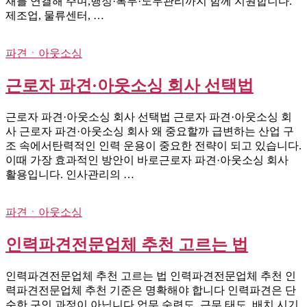
재를 연결해 주며,행정·복무·노무관리까지 함께 지원합니다.
제조업, 물류센터, …
파견ㆍ아웃소싱
근로자 파견·아웃소싱 회사 선택법
근로자 파견·아웃소싱 회사 선택법 근로자 파견·아웃소싱 회
사 근로자 파견·아웃소싱 회사 왜 중요할까 급변하는 산업 구
조 속에서탄력적인 인력 운용이 중요한 전략이 되고 있습니다.
이때 가장 효과적인 방안이 바로근로자 파견·아웃소싱 회사
활용입니다. 인사관리의 …
파견ㆍ아웃소싱
인력파견전문업체 추천 고르는 법
인력파견전문업체 추천 고르는 법 인력파견전문업체 추천 인
력파견전문업체 추천 기준은 명확해야 합니다 인력파견은 단
순한 구인 과정이 아닙니다.업무 숙련도, 근무 태도, 배치 시기