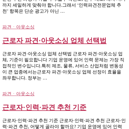
까지 세밀하게 맞춰야 합니다.그래서 ‘인력파견전문업체 추
천’ 항목은 단순 광고가 아닌 …
파견ㆍ아웃소싱
근로자 파견·아웃소싱 업체 선택법
근로자 파견·아웃소싱 업체 선택법 근로자 파견·아웃소싱 업
체, 기준이 필요합니다 기업 운영에 있어 인력 문제는 가장 직
접적인 변수입니다.특히 제조, 물류, 서비스 산업처럼 변동성
이 큰 업종에서는근로자 파견·아웃소싱 업체 선정이 효율을
좌우합니다. 정부는 …
파견ㆍ아웃소싱
근로자·인력·파견 추천 기준
근로자·인력·파견 추천 기준 근로자·인력·파견 추천 근로자·인
력·파견 추천, 어떻게 골라야 할까요? 기업 운영에 있어 인력