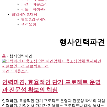
파견ㆍ아웃소싱
건물ㆍ위생관리
협업제안&채용
협업&업무제안
견적요청
행사인력파견
홈
»
행사인력파견
파견ㆍ아웃소싱
인력파견, 효율적인 단기 프로젝트 운영
과 전문성 확보의 핵심
인력파견, 효율적인 단기 프로젝트 운영과 전문성 확보의 핵심
인력파견, 기업에서 단기간 진행되는 프로젝트나 대형 행사는