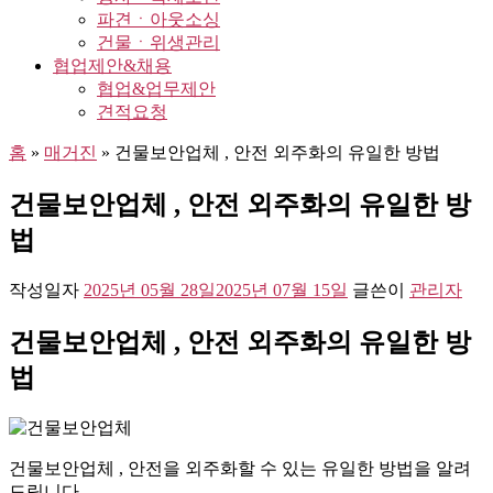
파견ㆍ아웃소싱
건물ㆍ위생관리
협업제안&채용
협업&업무제안
견적요청
홈
»
매거진
»
건물보안업체 , 안전 외주화의 유일한 방법
건물보안업체 , 안전 외주화의 유일한 방
법
작성일자
2025년 05월 28일
2025년 07월 15일
글쓴이
관리자
건물보안업체 , 안전 외주화의 유일한 방
법
건물보안업체 , 안전을 외주화할 수 있는 유일한 방법을 알려
드립니다.