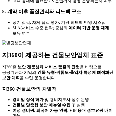
고객 응대에 필요한 CS 훈련까지 병행 운영되는지 여부
5.
계약 이후 품질관리와 피드백 구조
정기 점검, 자체 품질 평가, 기관 피드백 반영 시스템
SLA(서비스 수준 협약) 중심의
데이터 기반 운영 체계
보유 여부
지360이 제공하는 건물보안업체 표준
지360은
보안 전문성과 서비스 품질의 균형
을 바탕으로,
공공기관과 기업의
건물 유형·위험도·출입자 특성에 최적화된
보안 계획
을 수립·운영합니다.
지360 건물보안의 차별점
경비업 정식 허가
및 경비지도사 상주 운영
건물별 맞춤형 보안 매뉴얼 수립
및 실행
여성 경비원, 외국어 가능 인력, VIP 응대 경호요원 배치
가능