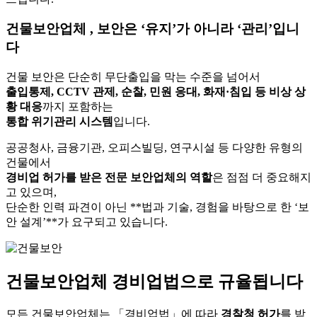
건물보안업체 , 보안은 ‘유지’가 아니라 ‘관리’입니
다
건물 보안은 단순히 무단출입을 막는 수준을 넘어서
출입통제, CCTV 관제, 순찰, 민원 응대, 화재·침입 등 비상 상
황 대응
까지 포함하는
통합 위기관리 시스템
입니다.
공공청사, 금융기관, 오피스빌딩, 연구시설 등 다양한 유형의
건물에서
경비업 허가를 받은 전문 보안업체의 역할
은 점점 더 중요해지
고 있으며,
단순한 인력 파견이 아닌 **법과 기술, 경험을 바탕으로 한 ‘보
안 설계’**가 요구되고 있습니다.
건물보안업체 경비업법으로 규율됩니다
모든 건물보안업체는 「경비업법」에 따라
경찰청 허가
를 받