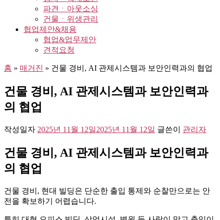
파견ㆍ아웃소싱
건물ㆍ위생관리
협업제안&채용
협업&업무제안
견적요청
홈
»
매거진
»
건물 경비, AI 관제시스템과 보안인력과의 협업
건물 경비, AI 관제시스템과 보안인력과
의 협업
작성일자
2025년 11월 12일
2025년 11월 12일
글쓴이
관리자
건물 경비, AI 관제시스템과 보안인력과
의 협업
건물 경비, 현대 빌딩은 단순한 출입 통제와 순찰만으로는 안
전을 확보하기 어렵습니다.
특히 대형 오피스 빌딩, 상업시설, 병원 등 사람이 많고 출입이