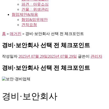
파견ㆍ아웃소싱
건물ㆍ위생관리
협업제안&채용
협업&업무제안
견적요청
홈
»
매거진
»
경비·보안회사 선택 전 체크포인트
경비·보안회사 선택 전 체크포인트
작성일자
2025년 07월 29일
2025년 07월 29일
글쓴이
관리자
경비·보안회사 선택 전 체크포인트
경비·보안회사