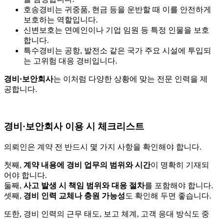
호송경비는 귀중품, 현금 등을 운반할 때 이를 안전하게
보호하는 역할입니다.
신변보호는 연예인이나 기업 임원 등 특정 인물을 보호
합니다.
특수경비는 공항, 발전소 같은 국가 주요 시설에 투입되
는 고위험 대응 경비입니다.
경비·보안회사
는 이처럼 다양한 상황에 맞는 전문 인력을 제
공합니다.
경비·보안회사 이용 시 체크리스트
의뢰인은 계약 전 반드시 몇 가지 사항을 확인해야 합니다.
첫째,
계약 내용에 경비 업무의 범위와 시간
이 명확히 기재되
어야 합니다.
둘째,
사고 발생 시 책임 범위와 대응 절차
를 포함해야 합니다.
셋째,
경비 인력 교체나 충원 가능성
도 확인해 두면 좋습니다.
또한, 경비 인력의 근무 태도, 보고 체계, 고객 응대 방식도 중