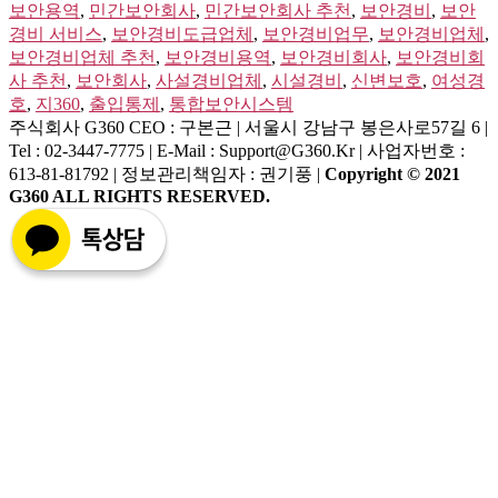
보안용역
,
민간보안회사
,
민간보안회사 추천
,
보안경비
,
보안
경비 서비스
,
보안경비도급업체
,
보안경비업무
,
보안경비업체
,
보안경비업체 추천
,
보안경비용역
,
보안경비회사
,
보안경비회
사 추천
,
보안회사
,
사설경비업체
,
시설경비
,
신변보호
,
여성경
호
,
지360
,
출입통제
,
통합보안시스템
주식회사 G360
CEO : 구본근 | 서울시 강남구 봉은사로57길 6 |
Tel : 02-3447-7775 | E-Mail : Support@g360.kr | 사업자번호 :
613-81-81792 | 정보관리책임자 : 권기풍 |
Copyright © 2021
G360 ALL RIGHTS RESERVED.