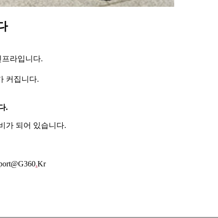
다
인프라입니다.
가 커집니다.
다.
비가 되어 있습니다.
pport@g360
.
Kr