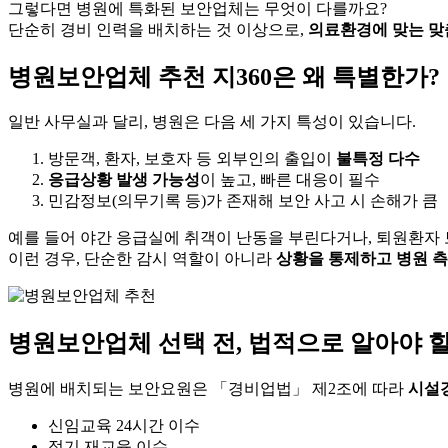
그렇다면 병원에 특화된 보안업체는 무엇이 다를까요?
단순히 경비 인력을 배치하는 것 이상으로,
의료환경에 맞는 맞
병원보안업체 추천 지360은 왜 특별한가?
일반 사무실과 달리, 병원은 다음 세 가지 특성이 있습니다.
방문객, 환자, 보호자 등 외부인의 출입이
불특정 다수
응급상황 발생 가능성
이 높고, 빠른 대응이 필수
민감정보(의무기록 등)가 존재해 보안 사고 시 손해가 큼
예를 들어 야간 응급실에 취객이 난동을 부린다거나, 퇴원환자
이런 경우, 단순한 감시 역할이 아니라
상황을 통제하고 병원 측
병원보안업체 선택 전, 법적으로 알아야 할
병원에 배치되는 보안요원은 「경비업법」 제2조에 따라
시설경
신임교육 24시간 이수
정기 재교육 이수