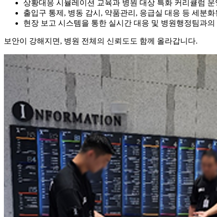
상황대응 시뮬레이션 교육과 병원 대상 특화 커리큘럼 운
출입구 통제, 병동 감시, 약품관리, 응급실 대응 등 세분화
현장 보고 시스템을 통한 실시간 대응 및 병원행정팀과의
보안이 강해지면, 병원 전체의 신뢰도도 함께 올라갑니다.