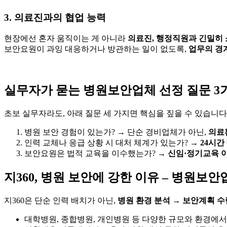
3. 의료진과의 협업 능력
현장에선 혼자 움직이는 게 아니라
의료진, 행정직원과 긴밀히
보안요원이 과잉 대응하거나 방관하는 일이 없도록,
업무의 경
실무자가 묻는 병원보안업체 선정 질문 3
초보 실무자라도, 아래 질문 세 가지면 핵심을 짚을 수 있습니다
병원 보안 경험이 있는가? → 단순 경비업체가 아닌,
의료
인력 교체나 응급 상황 시 대처 체계가 있는가? →
24시간
보안요원은 법적 교육을 이수했는가? →
신임·정기교육 
지360, 병원 보안에 강한 이유 – 병원보안
지360은 단순 인력 배치가 아닌,
병원 환경 분석 → 보안계획 수
대학병원, 종합병원, 개인병원 등 다양한 규모와 환경에