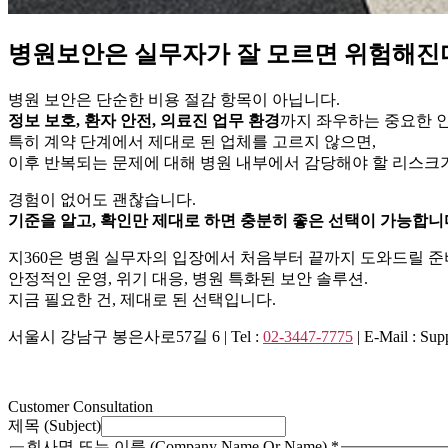
병원보안은 실무자가 잘 모르면 위험해진
병원 보안은 단순한 비용 절감 항목이 아닙니다.
정보 보호, 환자 안전, 의료진 업무 환경
까지 좌우하는 중요한 
특히 계약 단계에서 제대로 된 업체를 고르지 않으면,
이후 반복되는 문제에 대해 병원 내부에서 감당해야 할 리스크
경험이 없어도 괜찮습니다.
기준을 알고, 확인만 제대로 하면 충분히 좋은 선택이 가능합니
지360은 병원 실무자의 입장에서 처음부터 끝까지 도와드릴 준
안정적인 운영, 위기 대응, 병원 특화된 보안 솔루션.
지금 필요한 건, 제대로 된 선택입니다.
서울시 강남구 봉은사로57길 6 | Tel :
02-3447-7775
| E-Mail : Su
Customer Consultation
(Subject)
제목 (Subject)
제
회사명 또는 이름 (Company Name Or Name)
*