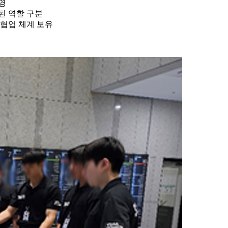
영
된 역할 구분
 협업 체계 보유