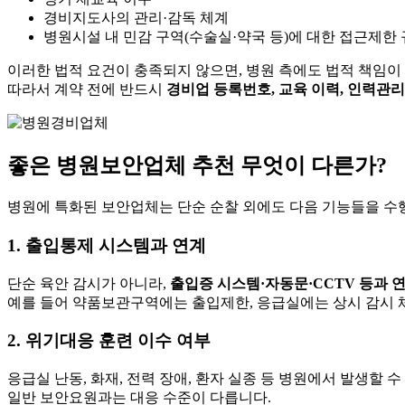
경비지도사의 관리·감독 체계
병원시설 내 민감 구역(수술실·약국 등)에 대한 접근제한
이러한 법적 요건이 충족되지 않으면, 병원 측에도 법적 책임이
따라서 계약 전에 반드시
경비업 등록번호, 교육 이력, 인력관리
좋은 병원보안업체 추천 무엇이 다른가?
병원에 특화된 보안업체는 단순 순찰 외에도 다음 기능들을 수행
1. 출입통제 시스템과 연계
단순 육안 감시가 아니라,
출입증 시스템·자동문·CCTV 등과 
예를 들어 약품보관구역에는 출입제한, 응급실에는 상시 감시 
2. 위기대응 훈련 이수 여부
응급실 난동, 화재, 전력 장애, 환자 실종 등 병원에서 발생할 
일반 보안요원과는 대응 수준이 다릅니다.