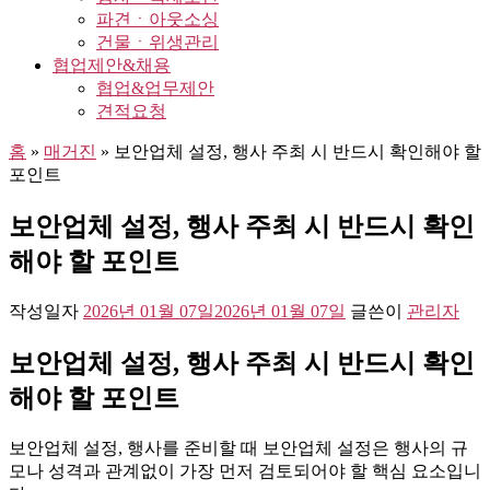
파견ㆍ아웃소싱
건물ㆍ위생관리
협업제안&채용
협업&업무제안
견적요청
홈
»
매거진
»
보안업체 설정, 행사 주최 시 반드시 확인해야 할
포인트
보안업체 설정, 행사 주최 시 반드시 확인
해야 할 포인트
작성일자
2026년 01월 07일
2026년 01월 07일
글쓴이
관리자
보안업체 설정, 행사 주최 시 반드시 확인
해야 할 포인트
보안업체 설정, 행사를 준비할 때 보안업체 설정은 행사의 규
모나 성격과 관계없이 가장 먼저 검토되어야 할 핵심 요소입니