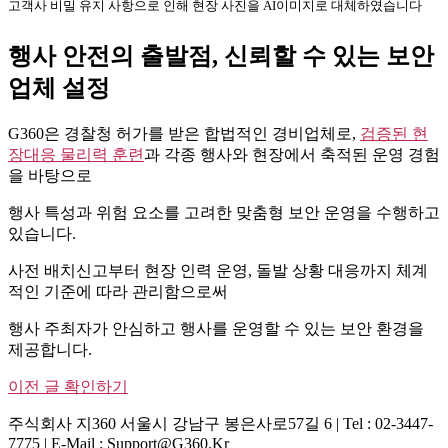
고객사 비밀 유지 사항으로 인해 현장 사진을 AI이미지로 대체하였습니다
행사 안전의 출발점, 신뢰할 수 있는 보안
업체 설정
G360은 경찰청 허가를 받은 합법적인 경비업체로,
검증된 현
장대응 물리력 훈련
과 각종 행사와 현장에서 축적된 운영 경험
을 바탕으로
행사 특성과 위험 요소를 고려한 맞춤형 보안 운영을 수행하고
있습니다.
사전 배치신고부터 현장 인력 운영, 돌발 상황 대응까지 체계
적인 기준에 따라 관리함으로써
행사 주최자가 안심하고 행사를 운영할 수 있는 보안 환경을
제공합니다.
이전 글 확인하기
주식회사 지360 서울시 강남구 봉은사로57길 6 | Tel : 02-3447-
7775 | E-Mail : Support@g360.kr