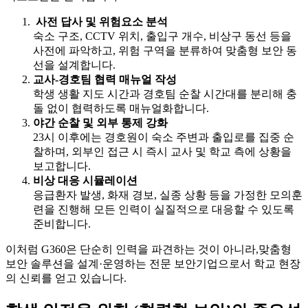
사전 답사 및 위험요소 분석
숙소 구조, CCTV 위치, 출입구 개수, 비상구 동선 등을
사전에 파악하고, 위험 구역을 분류하여 맞춤형 보안 동
선을 설계합니다.
교사-경호팀 협력 매뉴얼 작성
학생 생활 지도 시간과 경호팀 순찰 시간대를 분리해 충
돌 없이 협력하도록 매뉴얼화합니다.
야간 순찰 및 외부 통제 강화
23시 이후에는 경호원이 숙소 주변과 출입로를 집중 순
찰하며, 외부인 접근 시 즉시 교사 및 학교 측에 상황을
보고합니다.
비상 대응 시뮬레이션
응급환자 발생, 화재 경보, 실종 상황 등을 가정한 모의훈
련을 진행해 모든 인력이 실질적으로 대응할 수 있도록
준비합니다.
이처럼 G360은 단순히 인력을 파견하는 것이 아니라,맞춤형
보안 솔루션을 설계·운영하는 전문 보안기업으로서 학교 현장
의 신뢰를 얻고 있습니다.