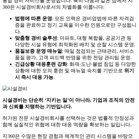
통합 경비 서비스를 운영합니다. 특히 다음과 같은 점에서 지
360은 시설경비회사로서의 차별화를 이룹니다:
법령에 따른 운영
: 모든 인력은 경비업법에 따른 자격검
증을 완료하고 정기 교육을 이수한 인원으로만 구성됩니
다.
맞춤형 경비 솔루션
: 아파트, 대형 복합몰, 공공기관 등
다양한 시설 유형에 최적화된 배치 및 순찰 시스템 운영.
품질보증 운영 매뉴얼
: 매일 점검되는 근태관리, 서비스
품질 평가, 고객 피드백 반영을 위한 전담 관리팀 운영.
긴급상황 대응훈련 강화
: 화재·도난·불법 침입 등 다양한
상황에 대한 모의 훈련 및 매뉴얼 숙지를 기반으로
위기
시 즉시 대응 가능
.
시설경비는 단순히 ‘지키는 일’이 아니라, 기업과 조직의 안전
과 신뢰를 지탱하는 기반입니다.
허가된 전문 시설경비회사를 선택하는 것은 법률적 안정성과
함께 실질적인 위협에 대한 대응 역량을 확보하는 일입니다.
지360은 수많은 현장 경험과 체계적인 관리 시스템을 바탕으