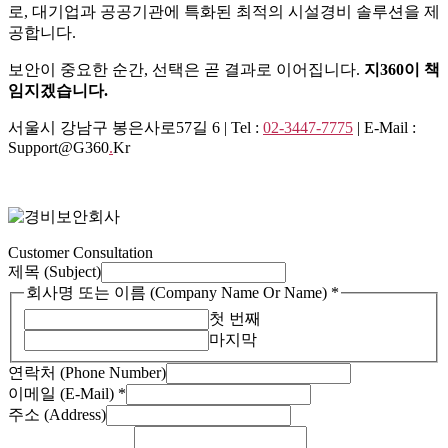
로, 대기업과 공공기관에 특화된 최적의 시설경비 솔루션을 제
공합니다.
보안이 중요한 순간, 선택은 곧 결과로 이어집니다.
지360이 책
임지겠습니다.
서울시 강남구 봉은사로57길 6 | Tel :
02-3447-7775
| E-Mail :
Support@g360
.
Kr
Customer Consultation
제목 (Subject)
제
회사명 또는 이름 (Company Name Or Name)
*
목
첫 번째
Name)
마지막
또
연락처 (Phone Number)
는
이메일 (E-Mail)
*
주소 (Address)