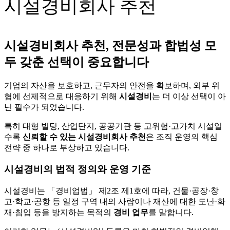
시설경비회사 추천
시설경비회사 추천, 전문성과 합법성 모
두 갖춘 선택이 중요합니다
기업의 자산을 보호하고, 근무자의 안전을 확보하며, 외부 위
협에 선제적으로 대응하기 위해
시설경비
는 더 이상 선택이 아
닌 필수가 되었습니다.
특히 대형 빌딩, 산업단지, 공공기관 등 고위험·고가치 시설일
수록
신뢰할 수 있는 시설경비회사 추천
은 조직 운영의 핵심
전략 중 하나로 부상하고 있습니다.
시설경비의 법적 정의와 운영 기준
시설경비는 「경비업법」 제2조 제1호에 따라, 건물·공장·창
고·학교·공항 등 일정 구역 내의 사람이나 재산에 대한 도난·화
재·침입 등을 방지하는 목적의
경비 업무
를 말합니다.