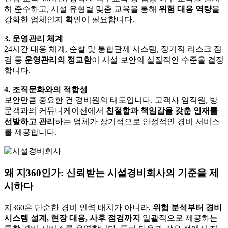
히 준수하고, 시설 유형별 맞춤 교육을 통해
위험 대응 역량
을
강화한 업체인지 확인이 필요합니다.
3. 운영관리 체계
24시간 대응 체계, 순찰 및 통합관제 시스템, 정기적 리스크 점
검 등
운영관리의 정교함
이 시설 보안의 실질적인 수준을 결정
합니다.
4. 조직문화와의 적합성
보안만큼 중요한 건 경비원의 태도입니다. 고객사 임직원, 방
문객과의 커뮤니케이션에서
친절함과 책임감을 갖춘 인재를
선발하고 관리
하는 업체가 장기적으로 안정적인 경비 서비스
를 제공합니다.
왜 지360인가: 신뢰받는 시설경비회사의 기준을 제
시하다
지360은 단순한 경비 인력 배치가 아니라,
위험 분석부터 경비
시스템 설계, 현장 대응, 사후 점검까지
일괄적으로 제공하는