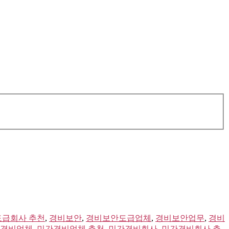
급회사 추천
,
경비보안
,
경비보안도급업체
,
경비보안업무
,
경비
경비업체
,
민간경비업체 추천
,
민간경비회사
,
민간경비회사 추