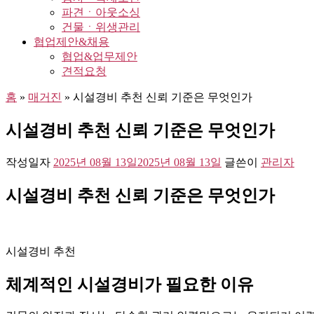
파견ㆍ아웃소싱
건물ㆍ위생관리
협업제안&채용
협업&업무제안
견적요청
홈
»
매거진
»
시설경비 추천 신뢰 기준은 무엇인가
시설경비 추천 신뢰 기준은 무엇인가
작성일자
2025년 08월 13일
2025년 08월 13일
글쓴이
관리자
시설경비 추천 신뢰 기준은 무엇인가
시설경비 추천
체계적인 시설경비가 필요한 이유