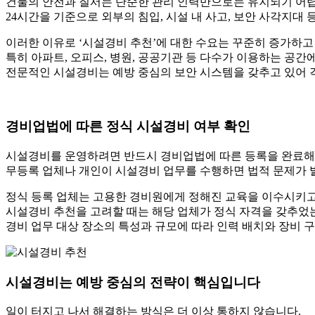
건물의 안전과 질서는 단순한 관리 인력만으로는 유지되기 어
24시간을 기준으로 외부의 침입, 시설 내 사고, 보안 사각지대
이러한 이유로 ‘시설경비 추천’에 대한 수요는 꾸준히 증가하고
특히 아파트, 오피스, 병원, 공공기관 등 다수가 이용하는 공
전문적인 시설경비는 예방 중심의 보안 시스템을 갖추고 있어 각
경비업법에 따른 정식 시설경비 여부 확인
시설경비를 운영하려면 반드시 경비업법에 따른 등록을 완료해
무등록 업체나 개인이 시설경비 업무를 수행하면 법적 문제가 
정식 등록 업체는 고용한 경비원에게 정해진 교육을 이수시키고
시설경비 추천을 고려할 때는 해당 업체가 정식 자격을 갖추었
경비 업무 대상 장소의 특성과 규모에 따라 인력 배치와 장비 
시설경비는 예방 중심의 전략이 핵심입니다
일이 터지고 나서 해결하는 방식은 더 이상 통하지 않습니다.