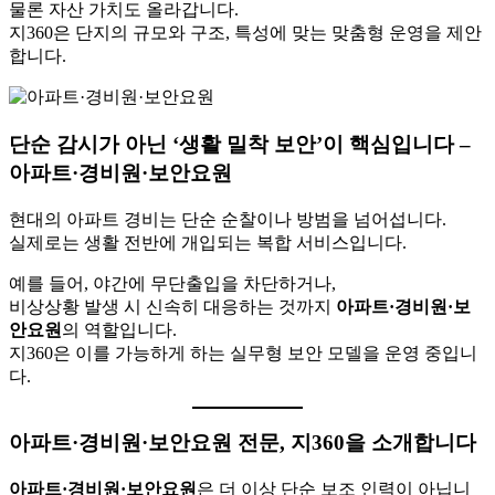
물론 자산 가치도 올라갑니다.
지360은 단지의 규모와 구조, 특성에 맞는 맞춤형 운영을 제안
합니다.
단순 감시가 아닌 ‘생활 밀착 보안’이 핵심입니다 –
아파트·경비원·보안요원
현대의 아파트 경비는 단순 순찰이나 방범을 넘어섭니다.
실제로는 생활 전반에 개입되는 복합 서비스입니다.
예를 들어, 야간에 무단출입을 차단하거나,
비상상황 발생 시 신속히 대응하는 것까지
아파트·경비원·보
안요원
의 역할입니다.
지360은 이를 가능하게 하는 실무형 보안 모델을 운영 중입니
다.
아파트·경비원·보안요원 전문, 지360을 소개합니다
아파트·경비원·보안요원
은 더 이상 단순 보조 인력이 아닙니