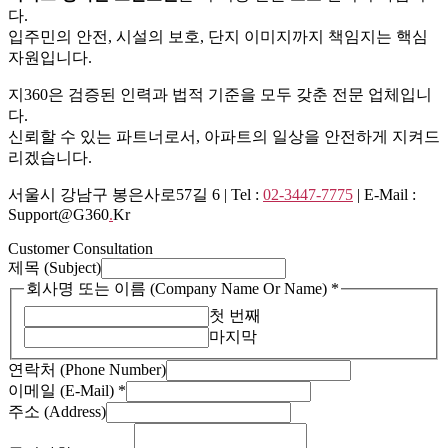
다.
입주민의 안전, 시설의 보호, 단지 이미지까지 책임지는 핵심
자원입니다.
지360은 검증된 인력과 법적 기준을 모두 갖춘 전문 업체입니
다.
신뢰할 수 있는 파트너로서, 아파트의 일상을 안전하게 지켜드
리겠습니다.
서울시 강남구 봉은사로57길 6 | Tel :
02-3447-7775
| E-Mail :
Support@g360
.
Kr
Customer Consultation
(Subject)
제목 (Subject)
(Massge)
회사명 또는 이름 (Company Name Or Name)
*
이
첫 번째
메
마지막
일
연락처 (Phone Number)
이메일 (E-Mail)
*
주소 (Address)