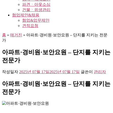
파견ㆍ아웃소싱
건물ㆍ위생관리
협업제안&채용
협업&업무제안
견적요청
홈
»
매거진
»
아파트·경비원·보안요원 – 단지를 지키는 전문
가
아파트·경비원·보안요원 – 단지를 지키는
전문가
작성일자
2025년 07월 17일
2025년 07월 17일
글쓴이
관리자
아파트·경비원·보안요원 – 단지를 지키는
전문가