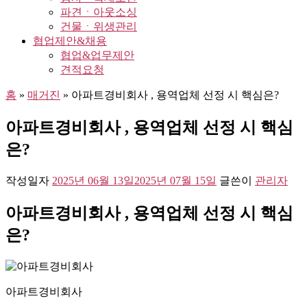
파견ㆍ아웃소싱
건물ㆍ위생관리
협업제안&채용
협업&업무제안
견적요청
홈
»
매거진
»
아파트경비회사 , 용역업체 선정 시 핵심은?
아파트경비회사 , 용역업체 선정 시 핵심
은?
작성일자
2025년 06월 13일
2025년 07월 15일
글쓴이
관리자
아파트경비회사 , 용역업체 선정 시 핵심
은?
아파트경비회사