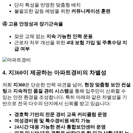
단지 특성을 반영한 맞춤형 배치
불필요한 갈등 예방을 위한
커뮤니케이션 훈련
④ 고용 안정성과 장기근속율
잦은 교체 없는
지속 가능한 인력 운용
근로자 처우 개선을 위한
4대 보험 가입 및 주휴수당 지
급 여부
4. 지360이 제공하는 아파트경비의 차별성
저희
지360
은 단순한 인력 파견을 넘어,
현장 맞춤형 보안 컨설
팅
과
지속적인 품질 관리 시스템
을 통해 입주민이 신뢰할 수
있는 안전 환경을 조성합니다. 특히 아래와 같은 차별성을 기
반으로 전국 다수의 단지에서 신뢰를 받고 있습니다:
경호학 기반의 전문 경비 교육 커리큘럼 운영
여성경비원 및 특수경비원 배치 가능
24시간 대응 가능한 본사 통합보안센터 운영