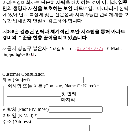
아파트경비회사는 단순히 사람을 배치하는 것이 아니라,
입주
민의 생명과 재산을 보호하는 보안 파트너
입니다. 따라서 선택
에 있어 단지 특성에 맞는 전문성과 지속가능한 관리체계를 보
유한 업체인지 면밀히 검토해야 합니다.
지360은 검증된 인력과 체계적인 보안 시스템을 통해 아파트
경비의 수준을 한층 끌어올리고 있습니다.
서울시 강남구 봉은사로57길 6 | Tel :
02-3447-7775
| E-Mail :
Support@g360
.
Kr
Customer Consultation
제목 (Subject)
(Company
회사명 또는 이름 (Company Name Or Name)
*
(Phone
첫 번째
연
마지막
락
처
연락처 (Phone Number)
이메일 (E-Mail)
*
주소 (Address)