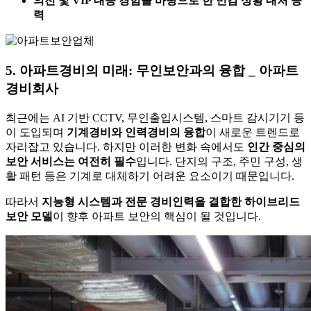
의전 및 VIP 대응 경험을 바탕으로 한 민감 상황 대처 능
력
5. 아파트경비의 미래: 무인보안과의 융합 _ 아파트
경비회사
최근에는 AI 기반 CCTV, 무인출입시스템, 스마트 감시기기 등
이 도입되며
기계경비와 인력경비의 융합
이 새로운 트렌드로
자리잡고 있습니다. 하지만 이러한 변화 속에서도
인간 중심의
보안 서비스는 여전히 필수
입니다. 단지의 구조, 주민 구성, 생
활 패턴 등은 기계로 대체하기 어려운 요소이기 때문입니다.
따라서
지능형 시스템과 전문 경비인력을 결합한 하이브리드
보안 모델
이 향후 아파트 보안의 핵심이 될 것입니다.