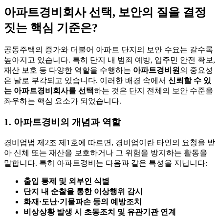
아파트경비회사 선택, 보안의 질을 결정
짓는 핵심 기준은?
공동주택의 증가와 더불어 아파트 단지의 보안 수요는 갈수록
높아지고 있습니다. 특히 단지 내 범죄 예방, 입주민 안전 확보,
재산 보호 등 다양한 역할을 수행하는
아파트경비원
의 중요성
은 날로 부각되고 있습니다. 이러한 배경 속에서
신뢰할 수 있
는 아파트경비회사를 선택
하는 것은 단지 전체의 보안 수준을
좌우하는 핵심 요소가 되었습니다.
1. 아파트경비의 개념과 역할
경비업법 제2조 제1호에 따르면, 경비업이란 타인의 요청을 받
아 신체 또는 재산을 보호하거나 그 위험을 방지하는 활동을
말합니다. 특히 아파트경비는 다음과 같은 특성을 지닙니다:
출입 통제 및 외부인 식별
단지 내 순찰을 통한 이상행위 감시
화재·도난·기물파손 등의 예방조치
비상상황 발생 시 초동조치 및 유관기관 연계