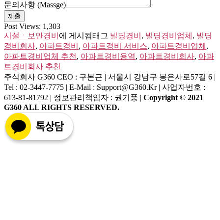
문의사항 (Massge)
제출
Post Views:
1,303
시설ㆍ보안경비
에 게시됨
태그
빌딩경비
,
빌딩경비업체
,
빌딩
경비회사
,
아파트경비
,
아파트경비 서비스
,
아파트경비업체
,
아파트경비업체 추천
,
아파트경비용역
,
아파트경비회사
,
아파
트경비회사 추천
주식회사 G360
CEO : 구본근 | 서울시 강남구 봉은사로57길 6 |
Tel : 02-3447-7775 | E-Mail : Support@g360.kr | 사업자번호 :
613-81-81792 | 정보관리책임자 : 권기풍 |
Copyright © 2021
G360 ALL RIGHTS RESERVED.