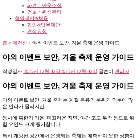
파견ㆍ아웃소싱
건물ㆍ위생관리
협업제안&채용
협업&업무제안
견적요청
홈
»
매거진
»
야외 이벤트 보안, 겨울 축제 운영 가이드
야외 이벤트 보안, 겨울 축제 운영 가이드
작성일자
2025년 12월 02일
2025년 12월 02일
글쓴이
관리자
야외 이벤트 보안, 겨울 축제 운영 가이드
야외 이벤트 보안, 겨울 축제는 계절 특유의 분위기 덕분에 많
은 인파가 몰리지만,
동시에 혹한기 기온, 미끄러운 지면, 야간 조도 부족 등으로 위
험 요인도 크게 증가합니다.
특히 개방된 공간에서 운영되는 축제는 예측하지 못한 상황이