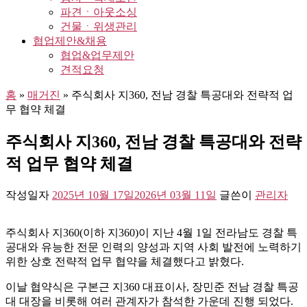
파견ㆍ아웃소싱
건물ㆍ위생관리
협업제안&채용
협업&업무제안
견적요청
홈
»
매거진
»
주식회사 지360, 전남 경찰 특공대와 전략적 업
무 협약 체결
주식회사 지360, 전남 경찰 특공대와 전략
적 업무 협약 체결
작성일자
2025년 10월 17일
2026년 03월 11일
글쓴이
관리자
주식회사 지360(이하 지360)이 지난 4월 1일 전라남도 경찰 특
공대와 유능한 전문 인력의 양성과 지역 사회 발전에 노력하기
위한 상호 전략적 업무 협약을 체결했다고 밝혔다.
이날 협약식은 구본근 지360 대표이사, 장민준 전남 경찰 특공
대 대장을 비롯해 여러 관계자가 참석한 가운데 진행 되었다.