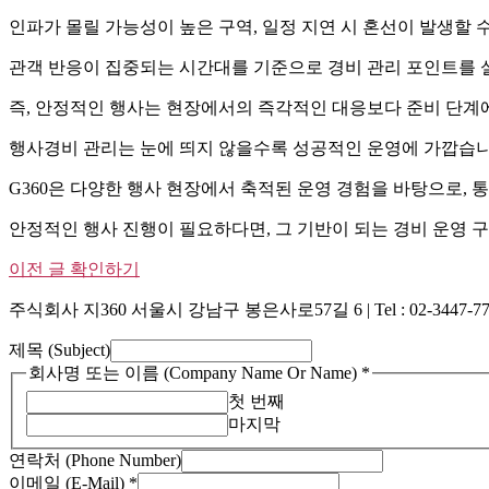
인파가 몰릴 가능성이 높은 구역, 일정 지연 시 혼선이 발생할 수
관객 반응이 집중되는 시간대를 기준으로 경비 관리 포인트를 
즉, 안정적인 행사는 현장에서의 즉각적인 대응보다 준비 단계
행사경비 관리는 눈에 띄지 않을수록 성공적인 운영에 가깝습니
G360은 다양한 행사 현장에서 축적된 운영 경험을 바탕으로, 
안정적인 행사 진행이 필요하다면, 그 기반이 되는 경비 운영 
이전 글 확인하기
주식회사 지360 서울시 강남구 봉은사로57길 6 | Tel : 02-3447-7775 | 
(Phone
제목 (Subject)
연
회사명 또는 이름 (Company Name Or Name)
*
락
첫 번째
처
마지막
(E-
Mail)
연락처 (Phone Number)
이메일 (E-Mail)
*