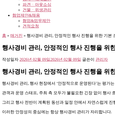
파견ㆍ아웃소싱
건물ㆍ위생관리
협업제안&채용
협업&업무제안
견적요청
홈
»
매거진
»
행사경비 관리, 안정적인 행사 진행을 위한 기본 
행사경비 관리, 안정적인 행사 진행을 위한
작성일자
2026년 02월 09일
2026년 02월 09일
글쓴이
관리자
행사경비 관리, 안정적인 행사 진행을 위한
행사경비 관리, 행사 현장에서 ‘안정적으로 운영된다’는 평가
관객과 운영 스태프, 주최 측 모두가 불필요한 긴장 없이 행사 
그리고 행사 전반이 계획된 동선과 일정 안에서 자연스럽게 진
이러한 안정성의 중심에는 항상 행사경비 관리가 자리합니다.