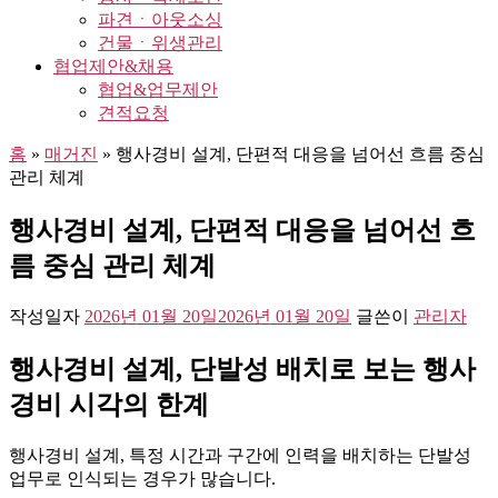
파견ㆍ아웃소싱
건물ㆍ위생관리
협업제안&채용
협업&업무제안
견적요청
홈
»
매거진
»
행사경비 설계, 단편적 대응을 넘어선 흐름 중심
관리 체계
행사경비 설계, 단편적 대응을 넘어선 흐
름 중심 관리 체계
작성일자
2026년 01월 20일
2026년 01월 20일
글쓴이
관리자
행사경비 설계, 단발성 배치로 보는 행사
경비 시각의 한계
행사경비 설계, 특정 시간과 구간에 인력을 배치하는 단발성
업무로 인식되는 경우가 많습니다.