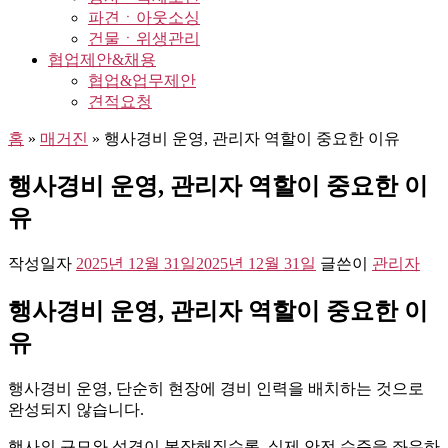
파견ㆍ아웃소싱
건물ㆍ위생관리
협업제안&채용
협업&업무제안
견적요청
홈
»
매거진
»
행사경비 운영, 관리자 역할이 중요한 이유
행사경비 운영, 관리자 역할이 중요한 이
유
작성일자
2025년 12월 31일
2025년 12월 31일
글쓴이
관리자
행사경비 운영, 관리자 역할이 중요한 이
유
행사경비 운영, 단순히 현장에 경비 인력을 배치하는 것으로
완성되지 않습니다.
행사의 규모와 성격이 복잡해질수록, 실제 안전 수준을 좌우하