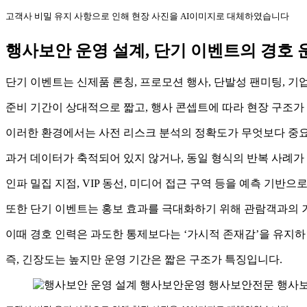
고객사 비밀 유지 사항으로 인해 현장 사진을 AI이미지로 대체하였습니다
행사보안 운영 설계, 단기 이벤트의 경호 
단기 이벤트는 신제품 론칭, 프로모션 행사, 단발성 팬미팅, 기
준비 기간이 상대적으로 짧고, 행사 콘셉트에 따라 현장 구조가
이러한 환경에서는 사전 리스크 분석의 정확도가 무엇보다 중
과거 데이터가 축적되어 있지 않거나, 동일 형식의 반복 사례가
인파 밀집 지점, VIP 동선, 미디어 접근 구역 등을 예측 기반으
또한 단기 이벤트는 홍보 효과를 극대화하기 위해 관람객과의 
이때 경호 인력은 과도한 통제보다는 ‘가시적 존재감’을 유지하
즉, 긴장도는 높지만 운영 기간은 짧은 구조가 특징입니다.