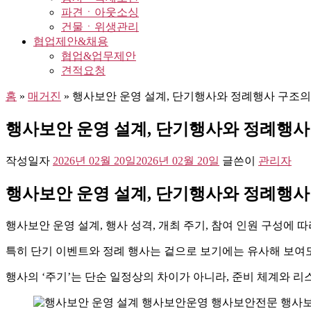
파견ㆍ아웃소싱
건물ㆍ위생관리
협업제안&채용
협업&업무제안
견적요청
홈
»
매거진
»
행사보안 운영 설계, 단기행사와 정례행사 구조의
행사보안 운영 설계, 단기행사와 정례행사
작성일자
2026년 02월 20일
2026년 02월 20일
글쓴이
관리자
행사보안 운영 설계, 단기행사와 정례행사
행사보안 운영 설계, 행사 성격, 개최 주기, 참여 인원 구성에 
특히 단기 이벤트와 정례 행사는 겉으로 보기에는 유사해 보여도
행사의 ‘주기’는 단순 일정상의 차이가 아니라, 준비 체계와 