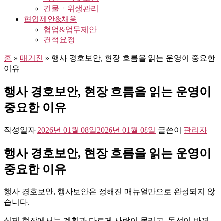
건물ㆍ위생관리
협업제안&채용
협업&업무제안
견적요청
홈
»
매거진
»
행사 경호보안, 현장 흐름을 읽는 운영이 중요한
이유
행사 경호보안, 현장 흐름을 읽는 운영이
중요한 이유
작성일자
2026년 01월 08일
2026년 01월 08일
글쓴이
관리자
행사 경호보안, 현장 흐름을 읽는 운영이
중요한 이유
행사 경호보안, 행사보안은 정해진 매뉴얼만으로 완성되지 않
습니다.
실제 현장에서는 계획과 다르게 사람이 몰리고, 동선이 바뀌