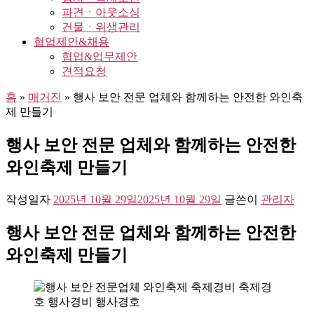
파견ㆍ아웃소싱
건물ㆍ위생관리
협업제안&채용
협업&업무제안
견적요청
홈
»
매거진
»
행사 보안 전문 업체와 함께하는 안전한 와인축
제 만들기
행사 보안 전문 업체와 함께하는 안전한
와인축제 만들기
작성일자
2025년 10월 29일
2025년 10월 29일
글쓴이
관리자
행사 보안 전문 업체와 함께하는 안전한
와인축제 만들기