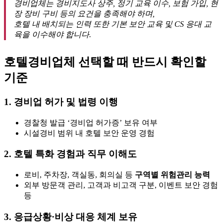
경비업체는 경비지도사 상주, 정기 교육 이수, 보험 가입, 현
장 장비 구비 등의 요건을 충족해야 하며,
호텔 내 배치되는 인력 또한 기본 보안 교육 및 CS 응대 교
육을 이수해야 합니다.
호텔경비업체 선택할 때 반드시 확인할
기준
1.
경비업 허가 및 법령 이행
경찰청 발급 ‘경비업 허가증’ 보유 여부
시설경비 범위 내 호텔 보안 운영 경험
2.
호텔 특화 경험과 직무 이해도
로비, 주차장, 객실동, 회의실 등
구역별 위험관리 능력
외부 방문객 관리, 고객과 비고객 구분, 이벤트 보안 경험
등
3.
응급상황·비상 대응 체계 보유