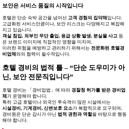
보안은 서비스 품질의 시작입니다
호텔은 단순 숙박 공간을 넘어선
고객 경험의 집약체
입니다.
고급화된 서비스만큼이나, 보안 리스크는 다양해지고 복잡해
지고 있습니다.
객실 침입, 외부인 무단 출입, 응급 상황 발생, 분실물 사고
등
은 브랜드 이미지에 직접적인 영향을 미치며,
이러한 위험을 예방하고 관리하기 위해서는
전문화된 호텔경
비업체
와의 협력이 필수적입니다.
호텔 경비의 법적 틀 – “단순 도우미가 아
닌, 보안 전문직입니다”
호텔 경비는 「경비업법」에 따라
경찰청 허가를 받은 경비업
체
가 운영해야 합니다.
특히 고급 호텔이나 외국인 투숙객이 많은 시설에서는
시설경비, 기계경비, 신변보호 요소
가 복합적으로 요구되며,
경비원은 단순 감시가 아닌
법적 권한과 역할
을 바탕으로 행동
해야 합니다.