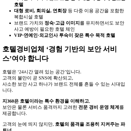
호텔
대형 로비, 회의실, 연회장
등 다중 이용 공간을 포함한
복합시설 호텔
브랜드 가치와
정숙·고급 이미지
를 유지하면서도 보안
사고 예방이 필요한 호텔 체인
VIP·연예인·외교인사 투숙이 잦은 특수 목적 호텔
호텔경비업체 ‘경험 기반의 보안 서비
스’여야 합니다
호텔은 ‘24시간 열려 있는 공간’입니다.
고객의 불만이 곧 SNS에 확산되고,
사소한 보안 사고 하나가 브랜드 전체를 흔들 수 있는 시대입
니다.
지360은 호텔이라는 특수 환경을 이해하고
,
보안은 물론 서비스 품격까지 고려한
전문 경비 운영 체계
를
제공합니다.
고객의 눈에 띄지 않지만,
호텔의 품격을 조용히 지켜주는 파
트너
,