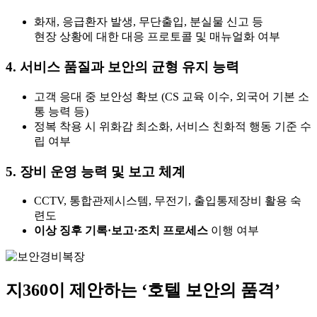
화재, 응급환자 발생, 무단출입, 분실물 신고 등
현장 상황에 대한 대응 프로토콜 및 매뉴얼화 여부
4.
서비스 품질과 보안의 균형 유지 능력
고객 응대 중 보안성 확보 (CS 교육 이수, 외국어 기본 소
통 능력 등)
정복 착용 시 위화감 최소화, 서비스 친화적 행동 기준 수
립 여부
5.
장비 운영 능력 및 보고 체계
CCTV, 통합관제시스템, 무전기, 출입통제장비 활용 숙
련도
이상 징후 기록·보고·조치 프로세스
이행 여부
지360이 제안하는 ‘호텔 보안의 품격’