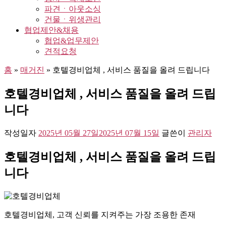
파견ㆍ아웃소싱
건물ㆍ위생관리
협업제안&채용
협업&업무제안
견적요청
홈
»
매거진
»
호텔경비업체 , 서비스 품질을 올려 드립니다
호텔경비업체 , 서비스 품질을 올려 드립
니다
작성일자
2025년 05월 27일
2025년 07월 15일
글쓴이
관리자
호텔경비업체 , 서비스 품질을 올려 드립
니다
호텔경비업체, 고객 신뢰를 지켜주는 가장 조용한 존재