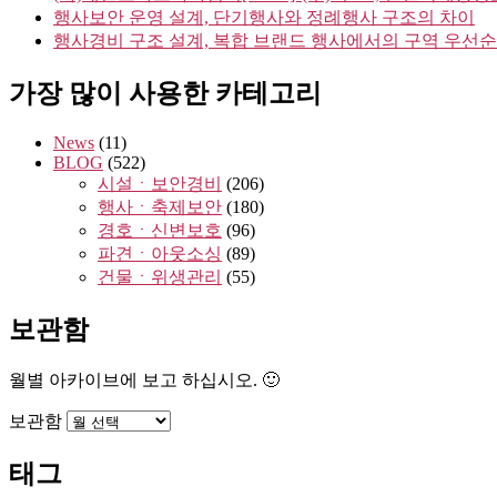
행사보안 운영 설계, 단기행사와 정례행사 구조의 차이
행사경비 구조 설계, 복합 브랜드 행사에서의 구역 우선
가장 많이 사용한 카테고리
News
(11)
BLOG
(522)
시설ㆍ보안경비
(206)
행사ㆍ축제보안
(180)
경호ㆍ신변보호
(96)
파견ㆍ아웃소싱
(89)
건물ㆍ위생관리
(55)
보관함
월별 아카이브에 보고 하십시오. 🙂
보관함
태그