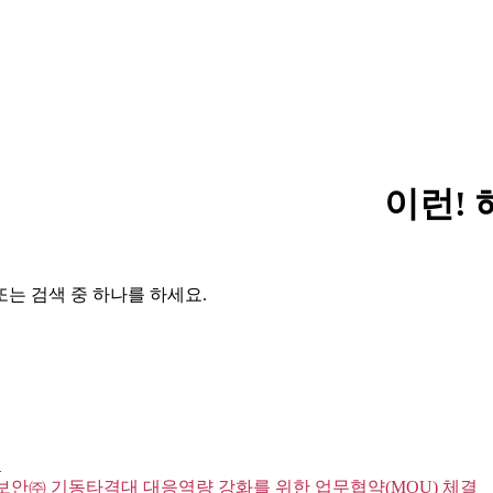
이런! 
또는 검색 중 하나를 하세요.
시
항보안㈜ 기동타격대 대응역량 강화를 위한 업무협약(MOU) 체결