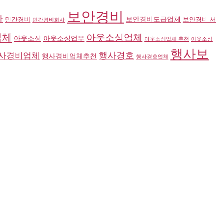
보안경비
사
민간경비
보안경비도급업체
보안경비 서
민간경비회사
업체
아웃소싱업체
아웃소싱
아웃소싱업무
아웃소싱업체 추천
아웃소싱
행사보
사경비업체
행사경호
행사경비업체추천
행사경호업체