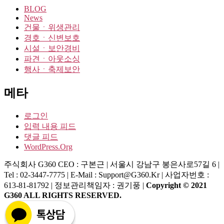
BLOG
News
건물ㆍ위생관리
경호ㆍ신변보호
시설ㆍ보안경비
파견ㆍ아웃소싱
행사ㆍ축제보안
메타
로그인
입력 내용 피드
댓글 피드
WordPress.org
주식회사 G360
CEO : 구본근 | 서울시 강남구 봉은사로57길 6 |
Tel : 02-3447-7775 | E-Mail : Support@g360.kr | 사업자번호 :
613-81-81792 | 정보관리책임자 : 권기풍 |
Copyright © 2021
G360 ALL RIGHTS RESERVED.