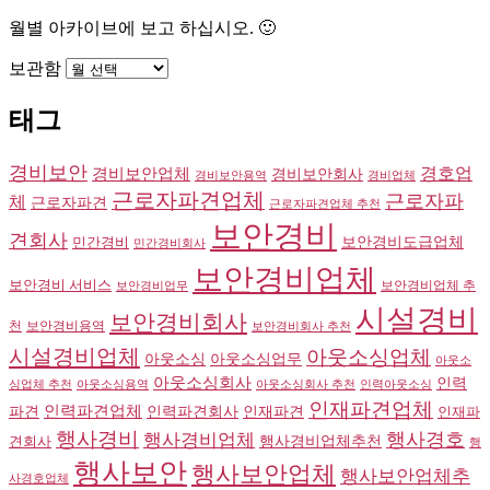
월별 아카이브에 보고 하십시오. 🙂
보관함
태그
경비보안
경호업
경비보안업체
경비보안회사
경비보안용역
경비업체
근로자파견업체
근로자파
체
근로자파견
근로자파견업체 추천
보안경비
견회사
민간경비
보안경비도급업체
민간경비회사
보안경비업체
보안경비 서비스
보안경비업체 추
보안경비업무
시설경비
보안경비회사
천
보안경비용역
보안경비회사 추천
시설경비업체
아웃소싱업체
아웃소싱
아웃소싱업무
아웃소
아웃소싱회사
인력
싱업체 추천
아웃소싱용역
아웃소싱회사 추천
인력아웃소싱
인재파견업체
인력파견업체
파견
인력파견회사
인재파견
인재파
행사경비
행사경비업체
행사경호
견회사
행사경비업체추천
행
행사보안
행사보안업체
행사보안업체추
사경호업체