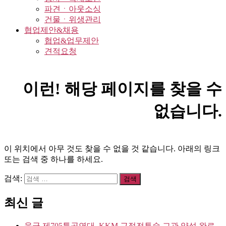
파견ㆍ아웃소싱
건물ㆍ위생관리
협업제안&채용
협업&업무제안
견적요청
이런! 해당 페이지를 찾을 수
없습니다.
이 위치에서 아무 것도 찾을 수 없을 것 같습니다. 아래의 링크
또는 검색 중 하나를 하세요.
검색:
최신 글
육군 제705특공연대, KKM 근접전투술 교관 양성 완료