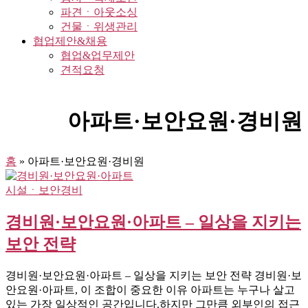
파견ㆍ아웃소싱
건물ㆍ위생관리
협업제안&채용
협업&업무제안
견적요청
아파트·보안요원·경비원
홈
»
아파트·보안요원·경비원
시설ㆍ보안경비
경비원·보안요원·아파트 – 일상을 지키는
보안 전략
경비원·보안요원·아파트 – 일상을 지키는 보안 전략 경비원·보
안요원·아파트, 이 조합이 중요한 이유 아파트는 누구나 살고
있는 가장 일상적인 공간입니다.하지만 그만큼 외부인의 접근