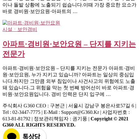
이나 돌발 상황에 노출되기 쉽습니다.이때 가장 중요한 요소가
바로 경비원·보안요원·아파트의 …
시설ㆍ보안경비
아파트·경비원·보안요원 – 단지를 지키는
전문가
아파트·경비원·보안요원 – 단지를 지키는 전문가 아파트·경비
원·보안요원, 누가 지키고 있습니까? 아파트는 일상의 중심입
니다.하지만 그만큼 외부 침입이나 사건사고의 위험에도 노출
돼 있습니다.그 위험을 막는 첫 번째 방어선이 바로 아파트·경
비원·보안요원입니다. 경비 인력은 단지 입구에 …
주식회사 G360
CEO : 구본근 | 서울시 강남구 봉은사로57길 6 |
Tel : 02-3447-7775 | E-Mail : Support@g360.kr | 사업자번호 :
613-81-81792 | 정보관리책임자 : 권기풍 |
Copyright © 2021
G360 ALL RIGHTS RESERVED.