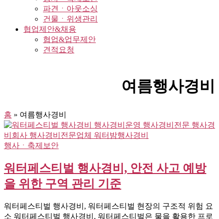
파견ㆍ아웃소싱
건물ㆍ위생관리
협업제안&채용
협업&업무제안
견적요청
여름행사경비
홈
»
여름행사경비
행사ㆍ축제보안
워터페스티벌 행사경비, 안전 사고 예방
을 위한 구역 관리 기준
워터페스티벌 행사경비, 워터페스티벌 현장의 구조적 위험 요
소 워터페스티벌 행사경비, 워터페스티벌은 물을 활용한 프로