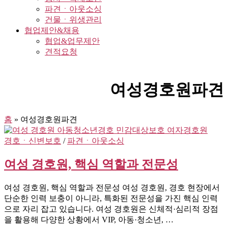
파견ㆍ아웃소싱
건물ㆍ위생관리
협업제안&채용
협업&업무제안
견적요청
여성경호원파견
홈
»
여성경호원파견
경호ㆍ신변보호
/
파견ㆍ아웃소싱
여성 경호원, 핵심 역할과 전문성
여성 경호원, 핵심 역할과 전문성 여성 경호원, 경호 현장에서
단순한 인력 보충이 아니라, 특화된 전문성을 가진 핵심 인력
으로 자리 잡고 있습니다. 여성 경호원은 신체적·심리적 장점
을 활용해 다양한 상황에서 VIP, 아동·청소년, …