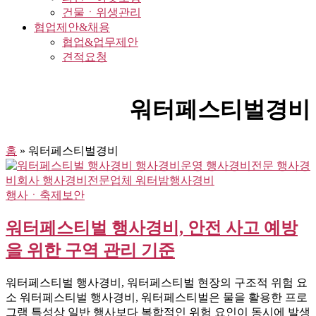
건물ㆍ위생관리
협업제안&채용
협업&업무제안
견적요청
워터페스티벌경비
홈
»
워터페스티벌경비
행사ㆍ축제보안
워터페스티벌 행사경비, 안전 사고 예방
을 위한 구역 관리 기준
워터페스티벌 행사경비, 워터페스티벌 현장의 구조적 위험 요
소 워터페스티벌 행사경비, 워터페스티벌은 물을 활용한 프로
그램 특성상 일반 행사보다 복합적인 위험 요인이 동시에 발생