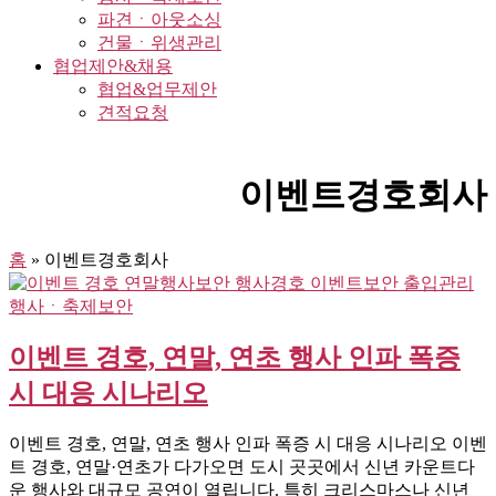
파견ㆍ아웃소싱
건물ㆍ위생관리
협업제안&채용
협업&업무제안
견적요청
이벤트경호회사
홈
»
이벤트경호회사
행사ㆍ축제보안
이벤트 경호, 연말, 연초 행사 인파 폭증
시 대응 시나리오
이벤트 경호, 연말, 연초 행사 인파 폭증 시 대응 시나리오 이벤
트 경호, 연말·연초가 다가오면 도시 곳곳에서 신년 카운트다
운 행사와 대규모 공연이 열립니다. 특히 크리스마스나 신년