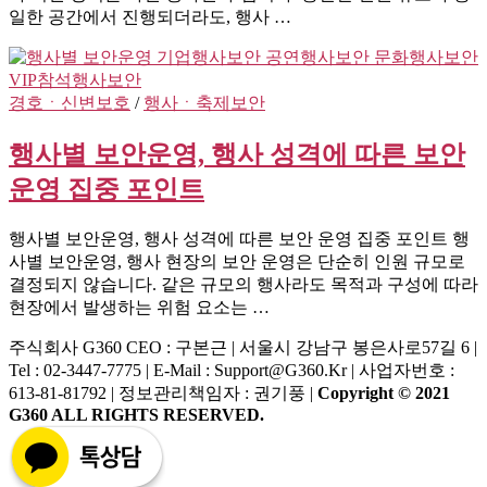
일한 공간에서 진행되더라도, 행사 …
경호ㆍ신변보호
/
행사ㆍ축제보안
행사별 보안운영, 행사 성격에 따른 보안
운영 집중 포인트
행사별 보안운영, 행사 성격에 따른 보안 운영 집중 포인트 행
사별 보안운영, 행사 현장의 보안 운영은 단순히 인원 규모로
결정되지 않습니다. 같은 규모의 행사라도 목적과 구성에 따라
현장에서 발생하는 위험 요소는 …
주식회사 G360
CEO : 구본근 | 서울시 강남구 봉은사로57길 6 |
Tel : 02-3447-7775 | E-Mail : Support@g360.kr | 사업자번호 :
613-81-81792 | 정보관리책임자 : 권기풍 |
Copyright © 2021
G360 ALL RIGHTS RESERVED.