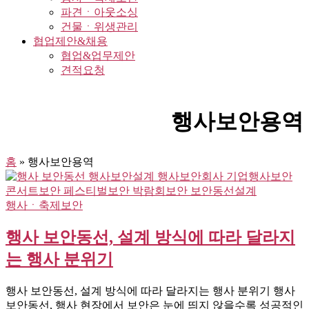
파견ㆍ아웃소싱
건물ㆍ위생관리
협업제안&채용
협업&업무제안
견적요청
행사보안용역
홈
»
행사보안용역
행사ㆍ축제보안
행사 보안동선, 설계 방식에 따라 달라지
는 행사 분위기
행사 보안동선, 설계 방식에 따라 달라지는 행사 분위기 행사
보안동선, 행사 현장에서 보안은 눈에 띄지 않을수록 성공적인