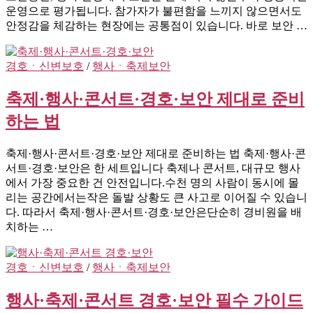
운영으로 평가됩니다. 참가자가 불편함을 느끼지 않으면서도
안정감을 체감하는 현장에는 공통점이 있습니다. 바로 보안 …
경호ㆍ신변보호
/
행사ㆍ축제보안
축제·행사·콘서트·경호·보안 제대로 준비
하는 법
축제·행사·콘서트·경호·보안 제대로 준비하는 법 축제·행사·콘
서트·경호·보안은 한 세트입니다 축제나 콘서트, 대규모 행사
에서 가장 중요한 건 안전입니다.수천 명의 사람이 동시에 몰
리는 공간에서는작은 돌발 상황도 큰 사고로 이어질 수 있습니
다. 따라서 축제·행사·콘서트·경호·보안은단순히 경비원을 배
치하는 …
경호ㆍ신변보호
/
행사ㆍ축제보안
행사·축제·콘서트 경호·보안 필수 가이드