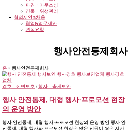
파견ㆍ아웃소싱
건물ㆍ위생관리
협업제안&채용
협업&업무제안
견적요청
행사안전통제회사
홈
»
행사안전통제회사
경호ㆍ신변보호
/
행사ㆍ축제보안
행사 안전통제, 대형 행사·프로모션 현장
의 운영 방안
행사 안전통제, 대형 행사·프로모션 현장의 운영 방안 행사 안
전통제, 대형 행사와 프로모션 현장은 많은 인원이 짧은 시간