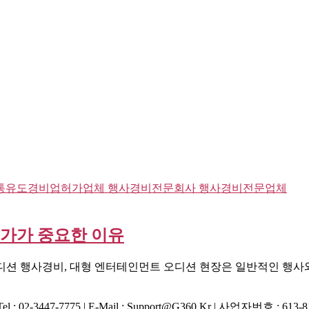
가가 중요한 이유
디션 행사경비, 대형 엔터테인먼트 오디션 현장은 일반적인 행사와
02-3447-7775 | E-Mail : Support@g360.kr | 사업자번호 : 6