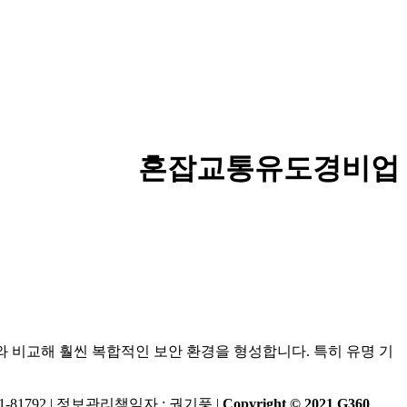
혼잡교통유도경비업
 비교해 훨씬 복합적인 보안 환경을 형성합니다. 특히 유명 기
13-81-81792 | 정보관리책임자 : 권기풍 |
Copyright © 2021 G360